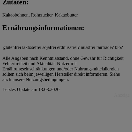
Zutaten:
Kakaobohnen, Rohrzucker, Kakaobutter
Ernährungsinformationen:
glutenfrei
laktosefrei
sojafrei
erdnussfrei?
nussfrei
fairtrade?
bio?
Alle Angaben nach Kenntnissstand, ohne Gewähr für Richtigkeit,
Fehlerfreiheit und Aktualität. Nutzer mit
Ernährungseinschränkungen und/oder Nahrungsmittelallergien
sollten sich beim jeweiligen Hersteller direkt informieren. Siehe
auch unsere Nutzungsbedingungen.
Letztes Update am
13.03.2020
Anzeige