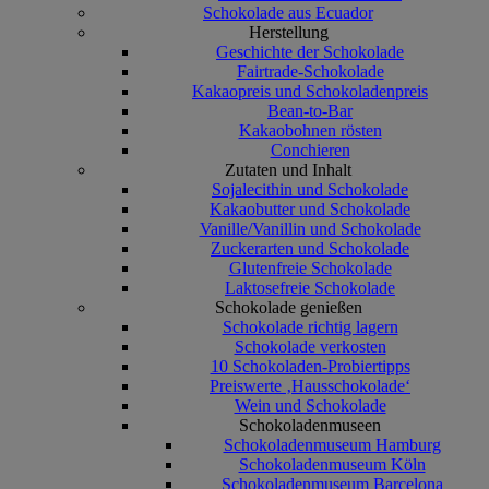
Schokolade aus Ecuador
Herstellung
Geschichte der Schokolade
Fairtrade-Schokolade
Kakaopreis und Schokoladenpreis
Bean-to-Bar
Kakaobohnen rösten
Conchieren
Zutaten und Inhalt
Sojalecithin und Schokolade
Kakaobutter und Schokolade
Vanille/Vanillin und Schokolade
Zuckerarten und Schokolade
Glutenfreie Schokolade
Laktosefreie Schokolade
Schokolade genießen
Schokolade richtig lagern
Schokolade verkosten
10 Schokoladen-Probiertipps
Preiswerte ‚Hausschokolade‘
Wein und Schokolade
Schokoladenmuseen
Schokoladenmuseum Hamburg
Schokoladenmuseum Köln
Schokoladenmuseum Barcelona