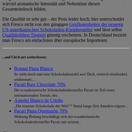
wieviel aromatische Intensität und Nebentöne diesen
Gesamteindruck bilden.
Die Qualität ist sehr gut – der Preis leider hoch; hier unterscheidet
sich Fresco nicht von den gängigen
Gepflogenheiten der neueren
US-amerikanischen Schokoladen-Kleinhersteller
und lässt selbst
Qualitätsführer Domori
günstig erscheinen. In Deutschland bezieht
man Fresco am einfachsten über europäische Importeure.
...auf Chclt.net weiterlesen:
Bonnat Piura Blanco
So sieht doch mal eine Schokoladentafel aus! Dick, rotstich-röstdunkel,
seidenmatt;...
Pacari Raw Chocolate 70%
Der ecuadorianische Schokoladenhersteller Pacari ist Teil eines
internationalen Trends, der...
Amedei Blanco de Criollo
„Die teuerste Schokolade der Welt“? Stand lange Zeit Amedeis eigene...
Pacari Piura Quemazón 70%
Wirkung Bislang beschäftigt sich der ecuadorianische
Schokoladenhersteller Pacari mit seinem...