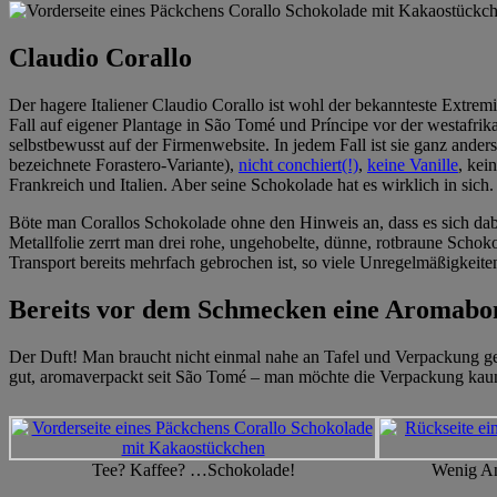
Claudio Corallo
Der hagere Italiener Claudio Corallo ist wohl der bekannteste Extremi
Fall auf eigener Plantage in São Tomé und Príncipe vor der westafrika
selbstbewusst auf der Firmenwebsite. In jedem Fall ist sie ganz anders 
bezeichnete Forastero-Variante),
nicht conchiert(!)
,
keine Vanille
, ke
Frankreich und Italien. Aber seine Schokolade hat es wirklich in sich.
Böte man Corallos Schokolade ohne den Hinweis an, dass es sich dabe
Metallfolie zerrt man drei rohe, ungehobelte, dünne, rotbraune Schoko
Transport bereits mehrfach gebrochen ist, so viele Unregelmäßigkeiten
Bereits vor dem Schmecken eine Aromab
Der Duft! Man braucht nicht einmal nahe an Tafel und Verpackung ge
gut, aromaverpackt seit São Tomé – man möchte die Verpackung ka
Tee? Kaffee? …Schokolade!
Wenig An