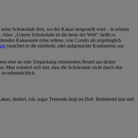
r seine Schokolade dort, wo der Kakao hergestellt wird – in seinem
 Aber: „Unsere Schokolade ist die beste der Welt“, heißt es
geltenden Kakaosorte (eine seltene, von Corallo als ursprünglich
sam
verachtet er die etablierte, edel aufgemachte Konkurrenz aus
inem eher an eine Teepackung erinnernden Beutel aus dicker
bar. Man wundert sich fast, dass die Schokolade nicht durch den
 ist nebensächlich.
ao, dunkel, roh, sogar Terpentin liegt im Duft. Betäubend laut und