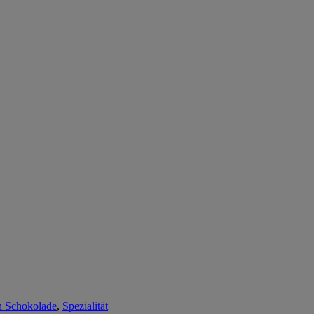
on Schokolade
,
Spezialität