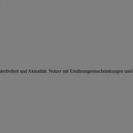
.
rfreiheit und Aktualität. Nutzer mit Ernährungseinschränkungen und/od