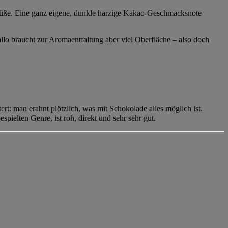
Süße. Eine ganz eigene, dunkle harzige Kakao-Geschmacksnote
lo braucht zur Aromaentfaltung aber viel Oberfläche – also doch
: man erahnt plötzlich, was mit Schokolade alles möglich ist.
spielten Genre, ist roh, direkt und sehr sehr gut.