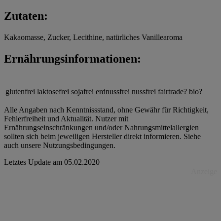
Zutaten:
Kakaomasse, Zucker, Lecithine, natürliches Vanillearoma
Ernährungsinformationen:
glutenfrei
laktosefrei
sojafrei
erdnussfrei
nussfrei
fairtrade?
bio?
Alle Angaben nach Kenntnissstand, ohne Gewähr für Richtigkeit,
Fehlerfreiheit und Aktualität. Nutzer mit
Ernährungseinschränkungen und/oder Nahrungsmittelallergien
sollten sich beim jeweiligen Hersteller direkt informieren. Siehe
auch unsere Nutzungsbedingungen.
Letztes Update am
05.02.2020
Anzeige