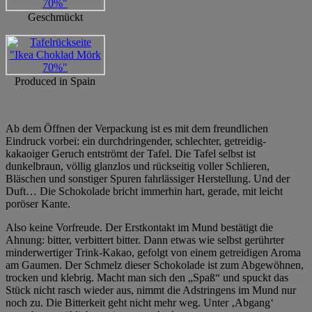
Geschmückt
Produced in Spain
Ab dem Öffnen der Verpackung ist es mit dem freundlichen
Eindruck vorbei: ein durchdringender, schlechter, getreidig-
kakaoiger Geruch entströmt der Tafel. Die Tafel selbst ist
dunkelbraun, völlig glanzlos und rückseitig voller Schlieren,
Bläschen und sonstiger Spuren fahrlässiger Herstellung. Und der
Duft… Die Schokolade bricht immerhin hart, gerade, mit leicht
poröser Kante.
Also keine Vorfreude. Der Erstkontakt im Mund bestätigt die
Ahnung: bitter, verbittert bitter. Dann etwas wie selbst gerührter
minderwertiger Trink-Kakao, gefolgt von einem getreidigen Aroma
am Gaumen. Der Schmelz dieser Schokolade ist zum Abgewöhnen,
trocken und klebrig. Macht man sich den „Spaß“ und spuckt das
Stück nicht rasch wieder aus, nimmt die Adstringens im Mund nur
noch zu. Die Bitterkeit geht nicht mehr weg. Unter ‚Abgang‘