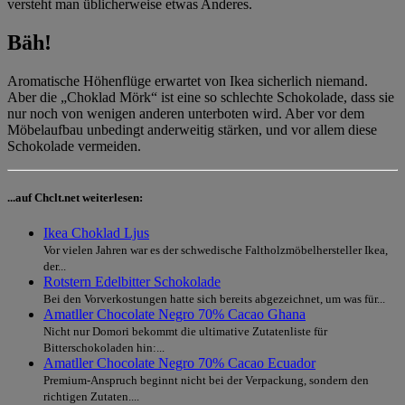
versteht man üblicherweise etwas Anderes.
Bäh!
Aromatische Höhenflüge erwartet von Ikea sicherlich niemand.
Aber die „Choklad Mörk“ ist eine so schlechte Schokolade, dass sie
nur noch von wenigen anderen unterboten wird. Aber vor dem
Möbelaufbau unbedingt anderweitig stärken, und vor allem diese
Schokolade vermeiden.
...auf Chclt.net weiterlesen:
Ikea Choklad Ljus
Vor vielen Jahren war es der schwedische Faltholzmöbelhersteller Ikea,
der...
Rotstern Edelbitter Schokolade
Bei den Vorverkostungen hatte sich bereits abgezeichnet, um was für...
Amatller Chocolate Negro 70% Cacao Ghana
Nicht nur Domori bekommt die ultimative Zutatenliste für
Bitterschokoladen hin:...
Amatller Chocolate Negro 70% Cacao Ecuador
Premium-Anspruch beginnt nicht bei der Verpackung, sondern den
richtigen Zutaten....