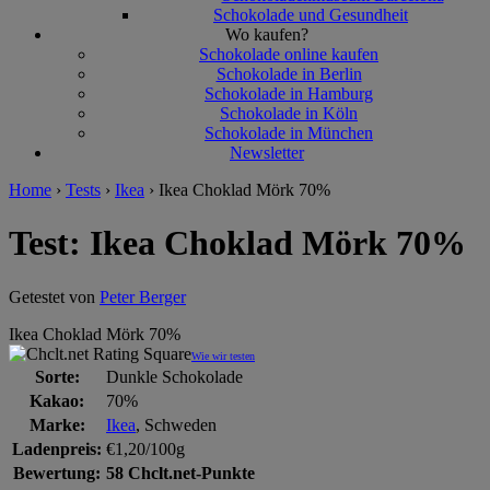
Schokolade und Gesundheit
Wo kaufen?
Schokolade online kaufen
Schokolade in Berlin
Schokolade in Hamburg
Schokolade in Köln
Schokolade in München
Newsletter
Home
›
Tests
›
Ikea
›
Ikea Choklad Mörk 70%
Test: Ikea Choklad Mörk 70%
Getestet von
Peter Berger
Ikea Choklad Mörk 70%
Wie wir testen
Sorte:
Dunkle Schokolade
Kakao:
70%
Marke:
Ikea
, Schweden
Ladenpreis:
€1,20/100g
Bewertung:
58 Chclt.net-Punkte