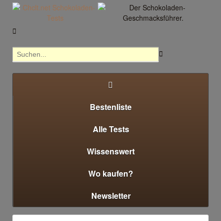



Bestenliste
Alle Tests
Wissenswert
Wo kaufen?
Newsletter