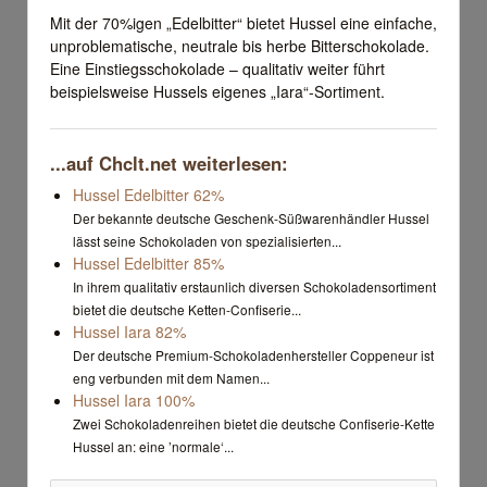
Mit der 70%igen „Edelbitter“ bietet Hussel eine einfache,
unproblematische, neutrale bis herbe Bitterschokolade.
Eine Einstiegsschokolade – qualitativ weiter führt
beispielsweise Hussels eigenes „Iara“-Sortiment.
...auf Chclt.net weiterlesen:
Hussel Edelbitter 62%
Der bekannte deutsche Geschenk-Süßwarenhändler Hussel
lässt seine Schokoladen von spezialisierten...
Hussel Edelbitter 85%
In ihrem qualitativ erstaunlich diversen Schokoladensortiment
bietet die deutsche Ketten-Confiserie...
Hussel Iara 82%
Der deutsche Premium-Schokoladenhersteller Coppeneur ist
eng verbunden mit dem Namen...
Hussel Iara 100%
Zwei Schokoladenreihen bietet die deutsche Confiserie-Kette
Hussel an: eine ’normale‘...