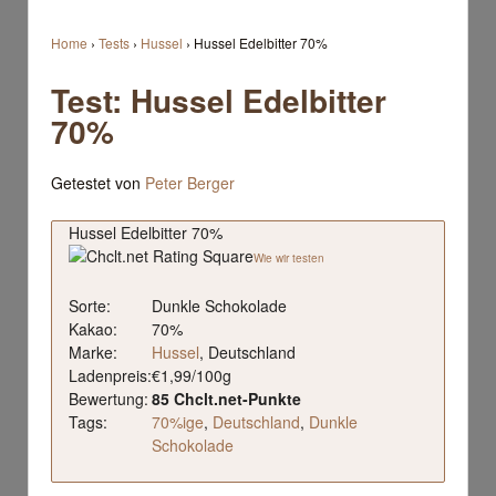
Home
›
Tests
›
Hussel
›
Hussel Edelbitter 70%
Test: Hussel Edelbitter
70%
Getestet von
Peter Berger
Hussel Edelbitter 70%
Wie wir testen
Sorte:
Dunkle Schokolade
Kakao:
70%
Marke:
Hussel
, Deutschland
Ladenpreis:
€1,99/100g
Bewertung:
85 Chclt.net-Punkte
Tags:
70%ige
,
Deutschland
,
Dunkle
Schokolade