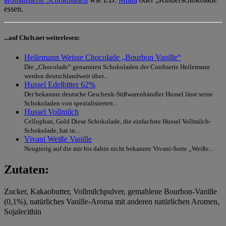
essen.
...auf Chclt.net weiterlesen:
Heilemann Weisse Chocolade „Bourbon Vanille“
Die „Chocolade“ genannten Schokoladen der Confiserie Heilemann
werden deutschlandweit über...
Hussel Edelbitter 62%
Der bekannte deutsche Geschenk-Süßwarenhändler Hussel lässt seine
Schokoladen von spezialisierten...
Hussel Vollmilch
Cellophan, Gold Diese Schokolade, die einfachste Hussel Vollmilch-
Schokolade, hat in...
Vivani Weiße Vanille
Neugierig auf die mir bis dahin nicht bekannte Vivani-Sorte „Weiße...
Zutaten:
Zucker, Kakaobutter, Vollmilchpulver, gemahlene Bourbon-Vanille
(0,1%), natürliches Vanille-Aroma mit anderen natürlichen Aromen,
Sojalecithin