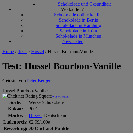
Schokolade und Gesundheit
Wo kaufen?
Schokolade online kaufen
Schokolade in Berlin
Schokolade in Hamburg
Schokolade in Köln
Schokolade in München
Newsletter
Home
›
Tests
›
Hussel
›
Hussel Bourbon-Vanille
Test: Hussel Bourbon-Vanille
Getestet von
Peter Berger
Hussel Bourbon-Vanille
Wie wir testen
Sorte:
Weiße Schokolade
Kakao:
30%
Marke:
Hussel
, Deutschland
Ladenpreis:
€2,99/100g
Bewertung:
79 Chclt.net-Punkte