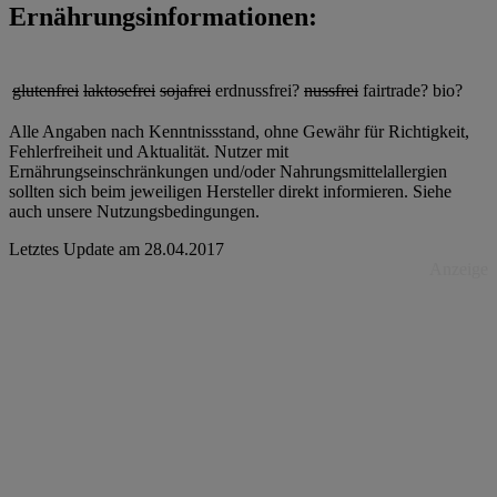
Ernährungsinformationen:
glutenfrei
laktosefrei
sojafrei
erdnussfrei?
nussfrei
fairtrade?
bio?
Alle Angaben nach Kenntnissstand, ohne Gewähr für Richtigkeit,
Fehlerfreiheit und Aktualität. Nutzer mit
Ernährungseinschränkungen und/oder Nahrungsmittelallergien
sollten sich beim jeweiligen Hersteller direkt informieren. Siehe
auch unsere Nutzungsbedingungen.
Letztes Update am
28.04.2017
Anzeige