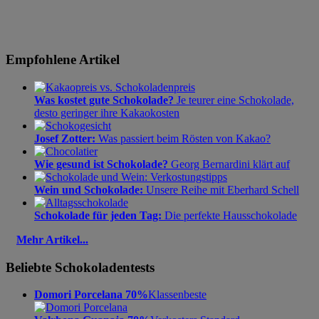
Empfohlene Artikel
Was kostet gute Schokolade?
Je teurer eine Schokolade,
desto geringer ihre Kakaokosten
Josef Zotter:
Was passiert beim Rösten von Kakao?
Wie gesund ist Schokolade?
Georg Bernardini klärt auf
Wein und Schokolade:
Unsere Reihe mit Eberhard Schell
Schokolade für jeden Tag:
Die perfekte Hausschokolade
Mehr Artikel...
Beliebte Schokoladentests
Domori Porcelana 70%
Klassenbeste