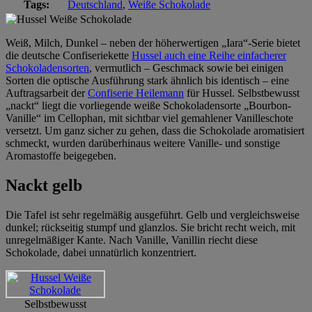
Tags:
Deutschland
,
Weiße Schokolade
Weiß, Milch, Dunkel – neben der höherwertigen „Iara“-Serie bietet
die deutsche Confiseriekette
Hussel auch eine Reihe einfacherer
Schokoladensorten
, vermutlich – Geschmack sowie bei einigen
Sorten die optische Ausführung stark ähnlich bis identisch – eine
Auftragsarbeit der
Confiserie Heilemann
für Hussel. Selbstbewusst
„nackt“ liegt die vorliegende weiße Schokoladensorte „Bourbon-
Vanille“ im Cellophan, mit sichtbar viel gemahlener Vanilleschote
versetzt. Um ganz sicher zu gehen, dass die Schokolade aromatisiert
schmeckt, wurden darüberhinaus weitere Vanille- und sonstige
Aromastoffe beigegeben.
Nackt gelb
Die Tafel ist sehr regelmäßig ausgeführt. Gelb und vergleichsweise
dunkel; rückseitig stumpf und glanzlos. Sie bricht recht weich, mit
unregelmäßiger Kante. Nach Vanille, Vanillin riecht diese
Schokolade, dabei unnatürlich konzentriert.
Selbstbewusst