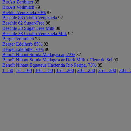
BioArt Zartbitter
85
BioArt Vollmilch
79
Biehler Venezuela 70%
87
Beschle 88 Criollo Venezuela
92
Beschle 62 Sugar-Free
88
Beschle 38 Sugar-Free Milk
88
Beschle 38 Criollo Venezuela Milk
92
Berger Vollmilch
78
Berger Edelherb 85%
83
Berger Edelbitter 70%
86
Benoît Nihant Somia Madagascar, 72%
87
Benoît Nihant Somia Madagascar Dark Milk + Fleur de Sel
90
Benoît Nihant Equateur Hacienda Rio Peripa, 73%
85
1 - 50
|
51 - 100
|
101 - 150
|
151 - 200
|
201 - 250
|
251 - 300
|
301 -