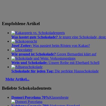
Empfohlene Artikel
Was kostet gute Schokolade?
Je teurer eine Schokolade, dest
Josef Zotter:
Was passiert beim Rösten von Kakao?
Wie gesund ist Schokolade?
Georg Bernardini klärt auf
Wein und Schokolade:
Unsere Reihe mit Eberhard Schell
Schokolade für jeden Tag:
Die perfekte Hausschokolade
Mehr Artikel...
Beliebte Schokoladentests
Domori Porcelana 70%
Klassenbeste
Valrhona Guanaja 70%
Verkosters Standard