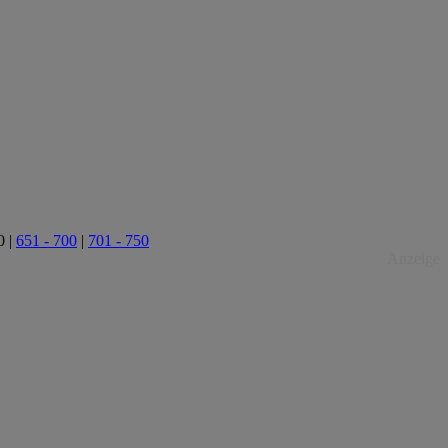
0
|
651 - 700
|
701 - 750
Anzeige