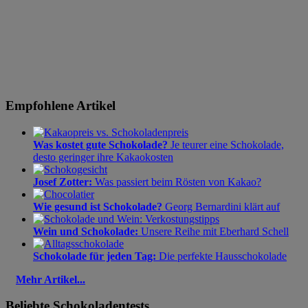
Empfohlene Artikel
Was kostet gute Schokolade?
Je teurer eine Schokolade,
desto geringer ihre Kakaokosten
Josef Zotter:
Was passiert beim Rösten von Kakao?
Wie gesund ist Schokolade?
Georg Bernardini klärt auf
Wein und Schokolade:
Unsere Reihe mit Eberhard Schell
Schokolade für jeden Tag:
Die perfekte Hausschokolade
Mehr Artikel...
Beliebte Schokoladentests