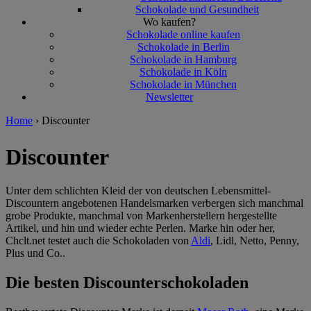
Schokolade und Gesundheit
Wo kaufen?
Schokolade online kaufen
Schokolade in Berlin
Schokolade in Hamburg
Schokolade in Köln
Schokolade in München
Newsletter
Home
›
Discounter
Discounter
Unter dem schlichten Kleid der von deutschen Lebensmittel-
Discountern angebotenen Handelsmarken verbergen sich manchmal
grobe Produkte, manchmal von Markenherstellern hergestellte
Artikel, und hin und wieder echte Perlen. Marke hin oder her,
Chclt.net testet auch die Schokoladen von
Aldi
, Lidl, Netto, Penny,
Plus und Co..
Die besten Discounterschokoladen