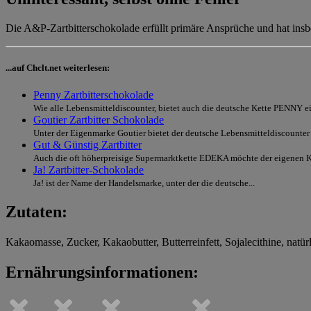
Die A&P-Zartbitterschokolade erfüllt primäre Ansprüche und hat insb
...auf Chclt.net weiterlesen:
Penny Zartbitterschokolade
Wie alle Lebensmitteldiscounter, bietet auch die deutsche Kette PENNY ei
Goutier Zartbitter Schokolade
Unter der Eigenmarke Goutier bietet der deutsche Lebensmitteldiscount
Gut & Günstig Zartbitter
Auch die oft höherpreisige Supermarktkette EDEKA möchte der eigenen K
Ja! Zartbitter-Schokolade
Ja! ist der Name der Handelsmarke, unter der die deutsche...
Zutaten:
Kakaomasse, Zucker, Kakaobutter, Butterreinfett, Sojalecithine, natü
Ernährungsinformationen: