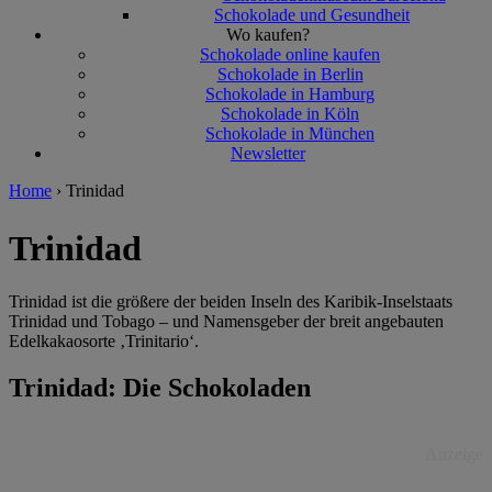
Schokolade und Gesundheit
Wo kaufen?
Schokolade online kaufen
Schokolade in Berlin
Schokolade in Hamburg
Schokolade in Köln
Schokolade in München
Newsletter
Home
›
Trinidad
Trinidad
Trinidad ist die größere der beiden Inseln des Karibik-Inselstaats
Trinidad und Tobago – und Namensgeber der breit angebauten
Edelkakaosorte ‚Trinitario‘.
Trinidad: Die Schokoladen
Anzeige