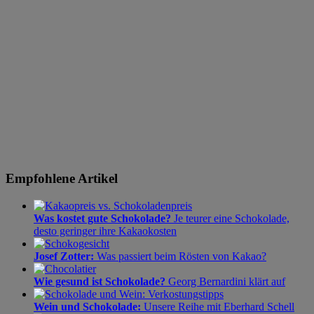
Empfohlene Artikel
Was kostet gute Schokolade?
Je teurer eine Schokolade,
desto geringer ihre Kakaokosten
Josef Zotter:
Was passiert beim Rösten von Kakao?
Wie gesund ist Schokolade?
Georg Bernardini klärt auf
Wein und Schokolade:
Unsere Reihe mit Eberhard Schell