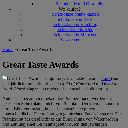
Schokolade und Gesundheit
Wo kaufen?
Schokolade online kaufen
Schokolade in Berlin
Schokolade in Hamburg
Schokolade in Köln
Schokolade in München
Newsletter
Home
›
Great Taste Awards
Great Taste Awards
Die ‚Great Taste‘ awards (
Link
) sind
eine jährlich durch die britische
Guild of Fine Food
und das
Fine
Food Digest
Magazin vergebene Lebensmittel-Prämierung.
Anders als bei anderen bekannten Prämierungen, werden die
getesteten Schokoladen nicht von Schokoladenexperten, sondern
durch Blindverkostung in aus Lebensmittelexperten
unterschiedlicher Fachrichtungen gemischten Panels bewertet. Die
Prämierung basiert allerdings auf Einreichung von Warenproben
und Zahlung einer Teilnahmegebühr durch den jeweiligen