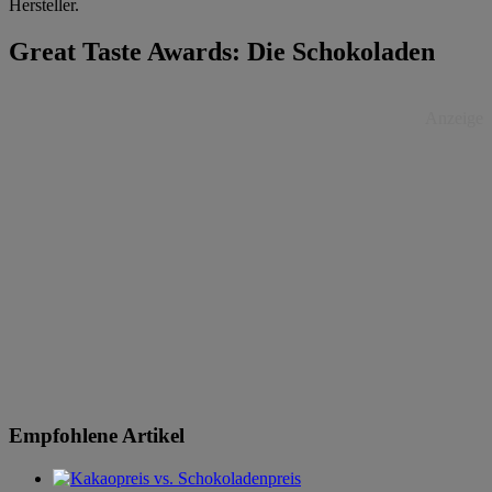
Hersteller.
Great Taste Awards: Die Schokoladen
Anzeige
Empfohlene Artikel