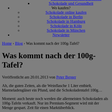
Schokolade und Gesundheit
Wo kaufen?
Schokolade online kaufen
Schokolade in Berlin
Schokolade in Hamburg
Schokolade in Köln
Schokolade in München
Newsletter
Home
›
Blog
›
Was kommt nach der 100g-Tafel?
Was kommt nach der 100g-
Tafel?
Veröffentlicht am
20.01.2013 von
Peter Berger
Ah, die guten Zeiten, als die Weinflasche 1 Liter enthielt,
Marmeladengläser ein Pfund, und die Schokoladentafel 100g…
Moment: auch heute noch werden die allermeisten Schokoladen als
100g-Tafeln verkauft. Nur im Premium-Segment wird mit der
Menge gespart. Zeit für einen Marktüberblick.