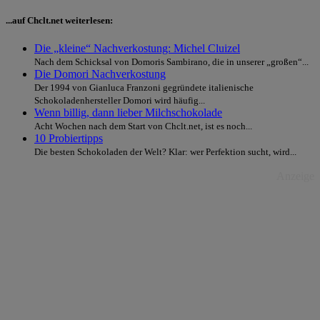
...auf Chclt.net weiterlesen:
Die „kleine“ Nachverkostung: Michel Cluizel
Nach dem Schicksal von Domoris Sambirano, die in unserer „großen“...
Die Domori Nachverkostung
Der 1994 von Gianluca Franzoni gegründete italienische
Schokoladenhersteller Domori wird häufig...
Wenn billig, dann lieber Milchschokolade
Acht Wochen nach dem Start von Chclt.net, ist es noch...
10 Probiertipps
Die besten Schokoladen der Welt? Klar: wer Perfektion sucht, wird...
Anzeige