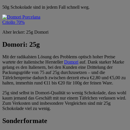
50g Schokolade sind in jedem Fall schnell weg.
Aber lecker: 25g Domori
Domori: 25g
Mit der radikalsten Lösung des Problems optisch hoher Preise
wartete der italienische Hersteller
Domori
auf. Dank starker Marke
gelang es den Italienern, bei den Kunden eine Drittelung der
Packungsgröße von 75 auf 25g durchzusetzen – und die
Täfelchenpreise dadurch zwischen derzeit etwa €2,80 und €5,00 zu
halten, immerhin rund €11 bis €20 für 100g der feinen Ware.
25g sind selbst in Domori-Qualität so wenig Schokolade, dass wohl
kaum jemand das Geschäft mit nur einem Täfelchen verlassen wird.
Zum Verkosten und insbesondere Vergleichen sind mir 25g
Schokolade viel zu wenig.
Sonderformate