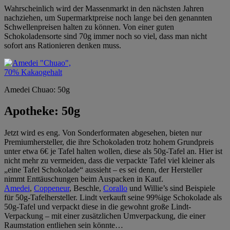
Wahrscheinlich wird der Massenmarkt in den nächsten Jahren
nachziehen, um Supermarktpreise noch lange bei den genannten
Schwellenpreisen halten zu können. Von einer guten
Schokoladensorte sind 70g immer noch so viel, dass man nicht
sofort ans Rationieren denken muss.
Amedei Chuao: 50g
Apotheke: 50g
Jetzt wird es eng. Von Sonderformaten abgesehen, bieten nur
Premiumhersteller, die ihre Schokoladen trotz hohem Grundpreis
unter etwa 6€ je Tafel halten wollen, diese als 50g-Tafel an. Hier ist
nicht mehr zu vermeiden, dass die verpackte Tafel viel kleiner als
„eine Tafel Schokolade“ aussieht – es sei denn, der Hersteller
nimmt Enttäuschungen beim Auspacken in Kauf.
Amedei
,
Coppeneur
, Beschle,
Corallo
und Willie’s sind Beispiele
für 50g-Tafelhersteller. Lindt verkauft seine 99%ige Schokolade als
50g-Tafel und verpackt diese in die gewohnt große Lindt-
Verpackung – mit einer zusätzlichen Umverpackung, die einer
Raumstation entliehen sein könnte…