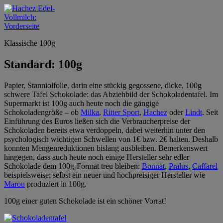
Klassische 100g
Standard: 100g
Papier, Stanniolfolie, darin eine stückig gegossene, dicke, 100g
schwere Tafel Schokolade: das Abziehbild der Schokoladentafel. Im
Supermarkt ist 100g auch heute noch die gängige
Schokoladengröße – ob
Milka
,
Ritter Sport
,
Hachez
oder
Lindt
. Seit
Einführung des Euros ließen sich die Verbraucherpreise der
Schokoladen bereits etwa verdoppeln, dabei weiterhin unter den
psychologisch wichtigen Schwellen von 1€ bzw. 2€ halten. Deshalb
konnten Mengenreduktionen bislang ausbleiben. Bemerkenswert
hingegen, dass auch heute noch einige Hersteller sehr edler
Schokolade dem 100g-Format treu bleiben:
Bonnat
,
Pralus
,
Caffarel
beispielsweise; selbst ein neuer und hochpreisiger Hersteller wie
Marou
produziert in 100g.
100g einer guten Schokolade ist ein schöner Vorrat!