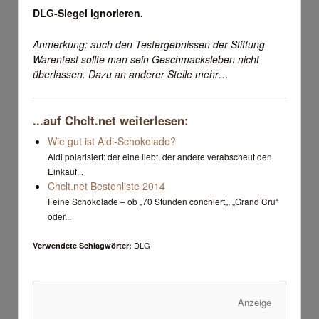
DLG-Siegel ignorieren.
Anmerkung: auch den Testergebnissen der Stiftung
Warentest sollte man sein Geschmacksleben nicht
überlassen. Dazu an anderer Stelle mehr…
...auf Chclt.net weiterlesen:
Wie gut ist Aldi-Schokolade?
Aldi polarisiert: der eine liebt, der andere verabscheut den
Einkauf...
Chclt.net Bestenliste 2014
Feine Schokolade – ob „70 Stunden conchiert„, „Grand Cru“
oder...
DLG
Verwendete Schlagwörter:
Anzeige