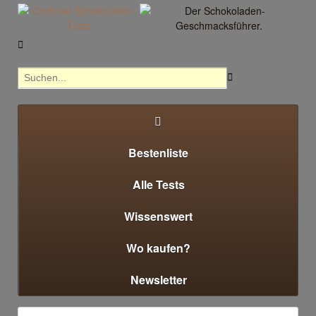



Bestenliste
Alle Tests
Wissenswert
Wo kaufen?
Newsletter