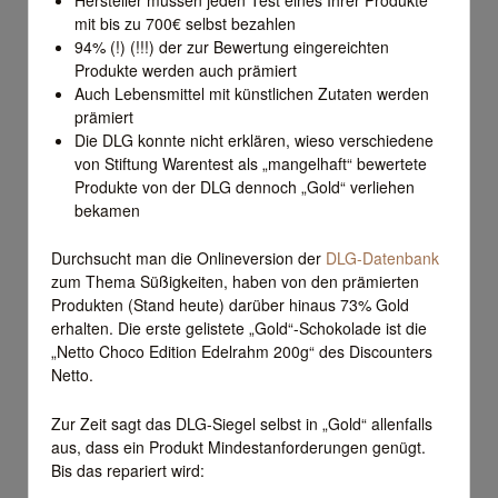
mit bis zu 700€ selbst bezahlen
94% (!) (!!!) der zur Bewertung eingereichten
Produkte werden auch prämiert
Auch Lebensmittel mit künstlichen Zutaten werden
prämiert
Die DLG konnte nicht erklären, wieso verschiedene
von Stiftung Warentest als „mangelhaft“ bewertete
Produkte von der DLG dennoch „Gold“ verliehen
bekamen
Durchsucht man die Onlineversion der
DLG-Datenbank
zum Thema Süßigkeiten, haben von den prämierten
Produkten (Stand heute) darüber hinaus 73% Gold
erhalten. Die erste gelistete „Gold“-Schokolade ist die
„Netto Choco Edition Edelrahm 200g“ des Discounters
Netto.
Zur Zeit sagt das DLG-Siegel selbst in „Gold“ allenfalls
aus, dass ein Produkt Mindestanforderungen genügt.
Bis das repariert wird: