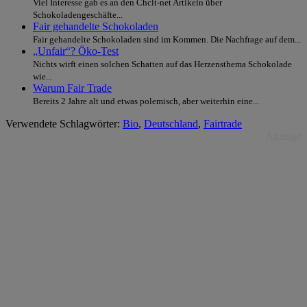
Viel Interesse gab es an den Chclt-net Artikeln über
Schokoladengeschäfte...
Fair gehandelte Schokoladen
Fair gehandelte Schokoladen sind im Kommen. Die Nachfrage auf dem...
„Unfair“? Öko-Test
Nichts wirft einen solchen Schatten auf das Herzensthema Schokolade
wie...
Warum Fair Trade
Bereits 2 Jahre alt und etwas polemisch, aber weiterhin eine...
Verwendete Schlagwörter:
Bio
,
Deutschland
,
Fairtrade
Anzeige