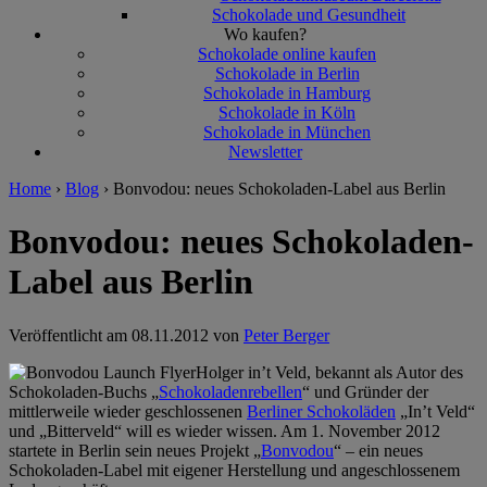
Schokolade und Gesundheit
Wo kaufen?
Schokolade online kaufen
Schokolade in Berlin
Schokolade in Hamburg
Schokolade in Köln
Schokolade in München
Newsletter
Home
›
Blog
›
Bonvodou: neues Schokoladen-Label aus Berlin
Bonvodou: neues Schokoladen-
Label aus Berlin
Veröffentlicht am
08.11.2012 von
Peter Berger
Holger in’t Veld, bekannt als Autor des
Schokoladen-Buchs „
Schokoladenrebellen
“ und Gründer der
mittlerweile wieder geschlossenen
Berliner Schokoläden
„In’t Veld“
und „Bitterveld“ will es wieder wissen. Am 1. November 2012
startete in Berlin sein neues Projekt „
Bonvodou
“ – ein neues
Schokoladen-Label mit eigener Herstellung und angeschlossenem