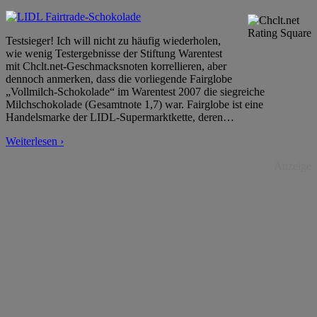
Testsieger! Ich will nicht zu häufig wiederholen,
wie wenig Testergebnisse der Stiftung Warentest
mit Chclt.net-Geschmacksnoten korrellieren, aber
dennoch anmerken, dass die vorliegende Fairglobe
„Vollmilch-Schokolade“ im Warentest 2007 die siegreiche
Milchschokolade (Gesamtnote 1,7) war. Fairglobe ist eine
Handelsmarke der LIDL-Supermarktkette, deren
…
Weiterlesen ›
Anzeige