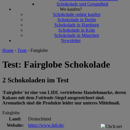
Schokolade und Gesundheit
Wo kaufen?
Schokolade online kaufen
Schokolade in Berlin
Schokolade in Hamburg
Schokolade in Köln
Schokolade in München
Newsletter
Home
›
Tests
›
Fairglobe
Test: Fairglobe Schokolade
2 Schokoladen im Test
'Fairglobe' ist eine von LIDL vertriebene Handelsmarke, deren
Kakaos mit dem
Fairtrade
-Siegel ausgezeichnet sind.
Aromatisch sind die Produkte leider nur unteres Mittelmaß.
Fairglobe
Land:
Deutschland
Website:
https://www.lidl.de/