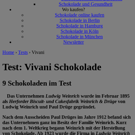
Schokolade und Gesundheit
Wo kaufen?
Schokolade online kaufen
Schokolade in Berlin
Schokolade in Hamburg
Schokolade in Köln
Schokolade in München
Newsletter
Home
›
Tests
›
Vivani
Test: Vivani Schokolade
9 Schokoladen im Test
Das Unternehmen
Ludwig Weinrich
wurde im Februar 1895
als
Herforder Biscuit- und Cakesfabrik Weinrich & Drüge
von
Ludwig Weinrich und Paul Drüge gegründet.
Nach dem Ausscheiden Paul Drüges im Jahre 1912 befand sich
das Unternehmen ganz im Besitz der Familie Weinrich. Kurz
nach dem 1. Weltkrieg begann Weinrich mit der Herstellung
von Schokolade. Ab 1923 wurde die Firma in
Ludwig Weinrich