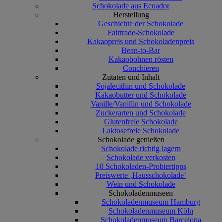
Schokolade aus Ecuador
Herstellung
Geschichte der Schokolade
Fairtrade-Schokolade
Kakaopreis und Schokoladenpreis
Bean-to-Bar
Kakaobohnen rösten
Conchieren
Zutaten und Inhalt
Sojalecithin und Schokolade
Kakaobutter und Schokolade
Vanille/Vanillin und Schokolade
Zuckerarten und Schokolade
Glutenfreie Schokolade
Laktosefreie Schokolade
Schokolade genießen
Schokolade richtig lagern
Schokolade verkosten
10 Schokoladen-Probiertipps
Preiswerte ‚Hausschokolade‘
Wein und Schokolade
Schokoladenmuseen
Schokoladenmuseum Hamburg
Schokoladenmuseum Köln
Schokoladenmuseum Barcelona