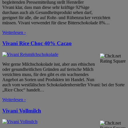
begleitenden Pressemitteilung stellt Hersteller
Vivani klar, dass man diese sehr kräftige 92%ige
durchaus auch als Gesundheitsprodukt sehen darf,
geeignet für alle, die auf Rohr- und Rübenzucker verzichten
müssen. Vivani verwendet für diese Bitterschokolade 8%
…
Weiterlesen ›
Vivani Rice Choc 40% Cacao
Wer gerne Milchschokolade isst, aber aus ethischen
oder gesundheitlichen Gründen auf tierische Milch
verzichten muss, für den gibt es ein wachsendes
Angebot an Sorten und Produkten im Handel. Nun
auch vom westfälischen Schokoladenhersteller Vivani: bei der Sorte
„Rice Choc“ handelt
…
Weiterlesen ›
Vivani Vollmilch