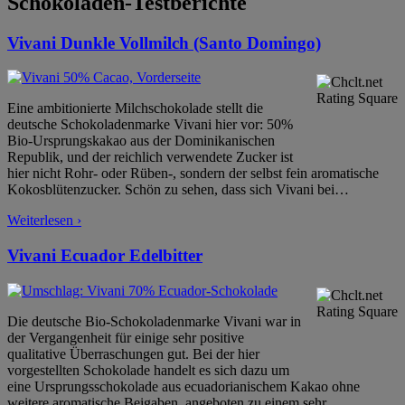
Schokoladen-Testberichte
Vivani Dunkle Vollmilch (Santo Domingo)
Eine ambitionierte Milchschokolade stellt die
deutsche Schokoladenmarke Vivani hier vor: 50%
Bio-Ursprungskakao aus der Dominikanischen
Republik, und der reichlich verwendete Zucker ist
hier nicht Rohr- oder Rüben-, sondern der selbst fein aromatische
Kokosblütenzucker. Schön zu sehen, dass sich Vivani bei
…
Weiterlesen ›
Vivani Ecuador Edelbitter
Die deutsche Bio-Schokoladenmarke Vivani war in
der Vergangenheit für einige sehr positive
qualitative Überraschungen gut. Bei der hier
vorgestellten Schokolade handelt es sich dazu um
eine Ursprungsschokolade aus ecuadorianischem Kakao ohne
weitere aromatische Beigaben, angeboten zu einem sehr