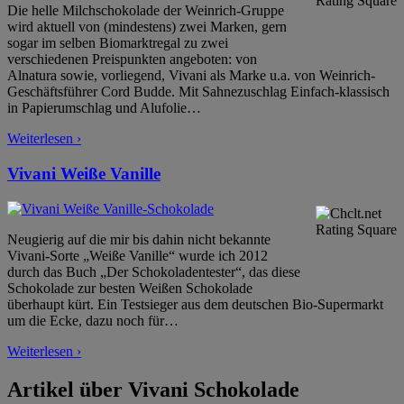
Die helle Milchschokolade der Weinrich-Gruppe
wird aktuell von (mindestens) zwei Marken, gern
sogar im selben Biomarktregal zu zwei
verschiedenen Preispunkten angeboten: von
Alnatura sowie, vorliegend, Vivani als Marke u.a. von Weinrich-
Geschäftsführer Cord Budde. Mit Sahnezuschlag Einfach-klassisch
in Papierumschlag und Alufolie
…
Weiterlesen ›
Vivani Weiße Vanille
Neugierig auf die mir bis dahin nicht bekannte
Vivani-Sorte „Weiße Vanille“ wurde ich 2012
durch das Buch „Der Schokoladentester“, das diese
Schokolade zur besten Weißen Schokolade
überhaupt kürt. Ein Testsieger aus dem deutschen Bio-Supermarkt
um die Ecke, dazu noch für
…
Weiterlesen ›
Artikel über Vivani Schokolade