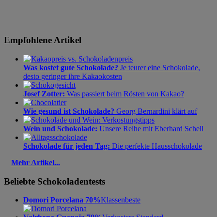
Empfohlene Artikel
Was kostet gute Schokolade?
Je teurer eine Schokolade,
desto geringer ihre Kakaokosten
Josef Zotter:
Was passiert beim Rösten von Kakao?
Wie gesund ist Schokolade?
Georg Bernardini klärt auf
Wein und Schokolade:
Unsere Reihe mit Eberhard Schell
Schokolade für jeden Tag:
Die perfekte Hausschokolade
Mehr Artikel...
Beliebte Schokoladentests
Domori Porcelana 70%
Klassenbeste