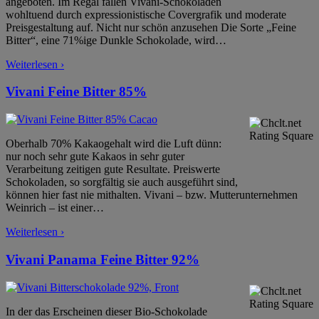
angeboten. Im Regal fallen Vivani-Schokoladen
wohltuend durch expressionistische Covergrafik und moderate
Preisgestaltung auf. Nicht nur schön anzusehen Die Sorte „Feine
Bitter“, eine 71%ige Dunkle Schokolade, wird
…
Weiterlesen ›
Vivani Feine Bitter 85%
Oberhalb 70% Kakaogehalt wird die Luft dünn:
nur noch sehr gute Kakaos in sehr guter
Verarbeitung zeitigen gute Resultate. Preiswerte
Schokoladen, so sorgfältig sie auch ausgeführt sind,
können hier fast nie mithalten. Vivani – bzw. Mutterunternehmen
Weinrich – ist einer
…
Weiterlesen ›
Vivani Panama Feine Bitter 92%
In der das Erscheinen dieser Bio-Schokolade