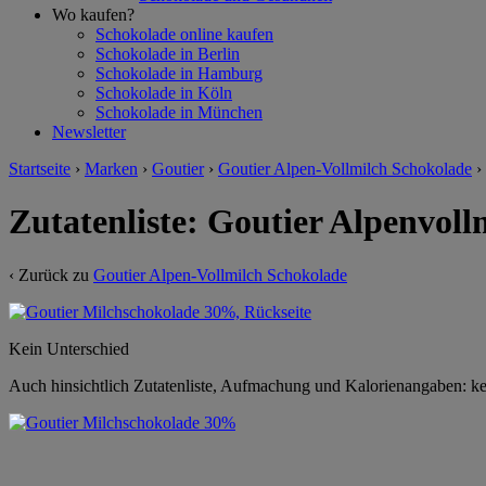
Wo kaufen?
Schokolade online kaufen
Schokolade in Berlin
Schokolade in Hamburg
Schokolade in Köln
Schokolade in München
Newsletter
Startseite
›
Marken
›
Goutier
›
Goutier Alpen-Vollmilch Schokolade
›
Zutatenliste: Goutier Alpenvol
‹ Zurück zu
Goutier Alpen-Vollmilch Schokolade
Kein Unterschied
Auch hinsichtlich Zutatenliste, Aufmachung und Kalorienangaben: k