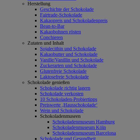
Herstellung
Geschichte der Schokolade
Fairtrade-Schokolade
Kakaopreis und Schokoladenpreis
Bean-to-Bar
Kakaobohnen rösten
Conchieren
Zutaten und Inhalt
Sojalecithin und Schokolade
Kakaobutter und Schokolade
Vanille/Vanillin und Schokolade
Zuckerarten und Schokolade
Glutenfreie Schokolade
Laktosefreie Schokolade
Schokolade genießen
Schokolade richtig lagern
Schokolade verkosten
10 Schokoladen-Probiertipps
Preiswerte ‚Hausschokolade‘
Wein und Schokolade
Schokoladenmuseen
Schokoladenmuseum Hamburg
Schokoladenmuseum Köln
Schokoladenmuseum Barcelona
Schokolade und Gesundheit