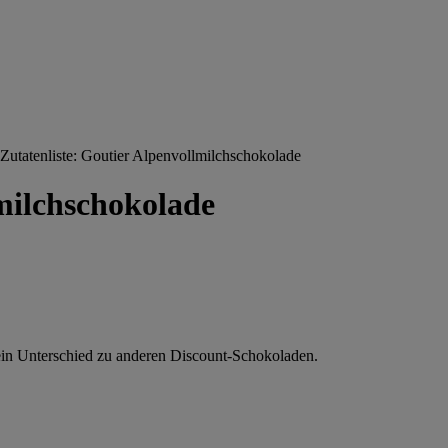
Zutatenliste: Goutier Alpenvollmilchschokolade
lmilchschokolade
ein Unterschied zu anderen Discount-Schokoladen.