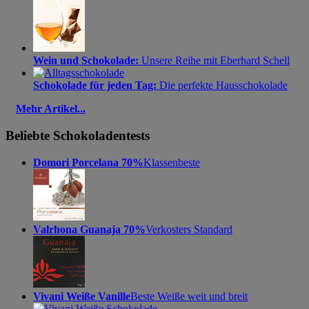
Wein und Schokolade:
Unsere Reihe mit Eberhard Schell
Schokolade für jeden Tag:
Die perfekte Hausschokolade
Mehr Artikel...
Beliebte Schokoladentests
Domori Porcelana 70%
Klassenbeste
Valrhona Guanaja 70%
Verkosters Standard
Vivani Weiße Vanille
Beste Weiße weit und breit