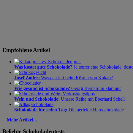
Empfohlene Artikel
Was kostet gute Schokolade?
Je teurer eine Schokolade, dest
Josef Zotter:
Was passiert beim Rösten von Kakao?
Wie gesund ist Schokolade?
Georg Bernardini klärt auf
Wein und Schokolade:
Unsere Reihe mit Eberhard Schell
Schokolade für jeden Tag:
Die perfekte Hausschokolade
Mehr Artikel...
Beliebte Schokoladentests