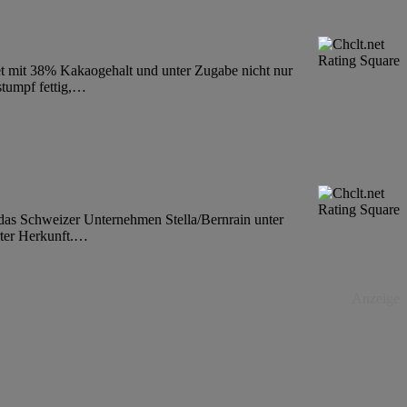
tet mit 38% Kakaogehalt und unter Zugabe nicht nur
tumpf fettig,
…
das Schweizer Unternehmen Stella/Bernrain unter
ter Herkunft.
…
Anzeige