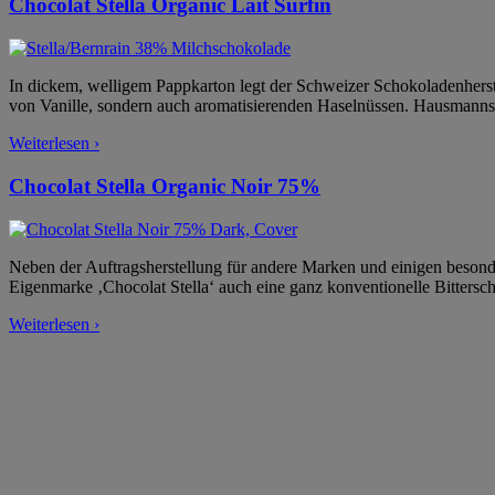
Chocolat Stella Organic Lait Surfin
In dickem, welligem Pappkarton legt der Schweizer Schokoladenherste
von Vanille, sondern auch aromatisierenden Haselnüssen. Hausmannsko
Weiterlesen ›
Chocolat Stella Organic Noir 75%
Neben der Auftragsherstellung für andere Marken und einigen besond
Eigenmarke ‚Chocolat Stella‘ auch eine ganz konventionelle Bittersc
Weiterlesen ›