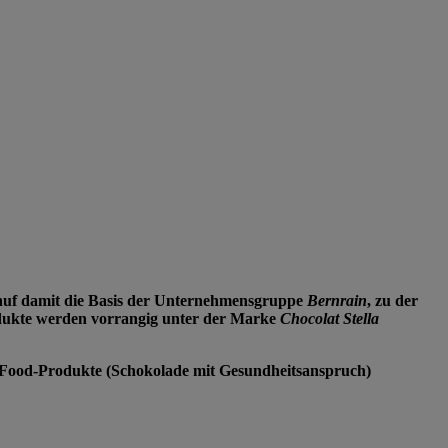
chuf damit die Basis der Unternehmensgruppe
Bernrain
, zu der
Produkte werden vorrangig unter der Marke
Chocolat Stella
nal-Food-Produkte (Schokolade mit Gesundheitsanspruch)