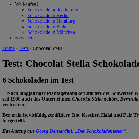
Wo kaufen?
Schokolade online kaufen
Schokolade in Berlin
Schokolade in Hamburg
Schokolade in Köln
Schokolade in München
Newsletter
Home
›
Tests
›
Chocolat Stella
Test: Chocolat Stella Schokolad
6 Schokoladen im Test
Nach langjähriger Plantagentätigkeit startete der Schweizer
seit 1980 auch das Unternehmen
Chocolat Stella
gehört.
Bernrain
vertrieben.
Bernrain ist vielfältig zertifiziert: Bio, Koscher, Halal und 
hergestellt.
Ein Auszug aus
Georg Bernardini: „Der Schokoladentester“
.