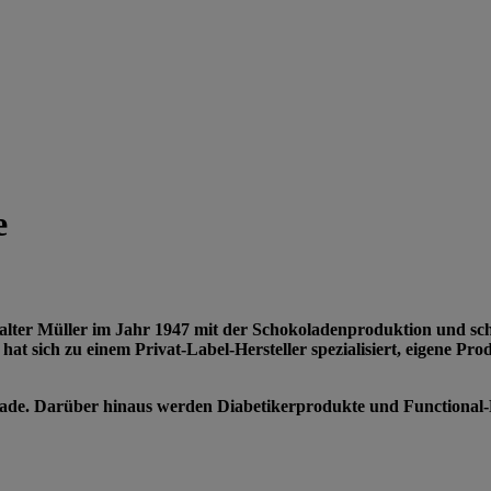
e
 Walter Müller im Jahr 1947 mit der Schokoladenproduktion und s
hat sich zu einem Privat-Label-Hersteller spezialisiert, eigene 
Fair Trade. Darüber hinaus werden Diabetikerprodukte und Functio