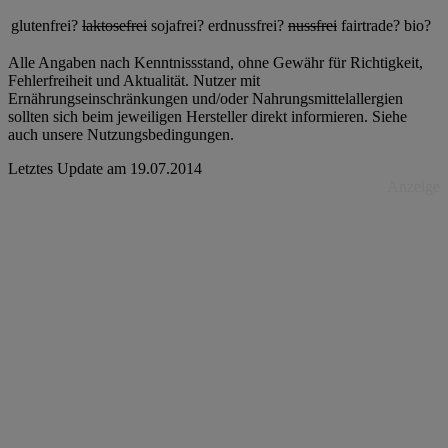
glutenfrei?
laktosefrei
sojafrei?
erdnussfrei?
nussfrei
fairtrade?
bio?
Alle Angaben nach Kenntnissstand, ohne Gewähr für Richtigkeit,
Fehlerfreiheit und Aktualität. Nutzer mit
Ernährungseinschränkungen und/oder Nahrungsmittelallergien
sollten sich beim jeweiligen Hersteller direkt informieren. Siehe
auch unsere Nutzungsbedingungen.
Letztes Update am
19.07.2014
Anzeige