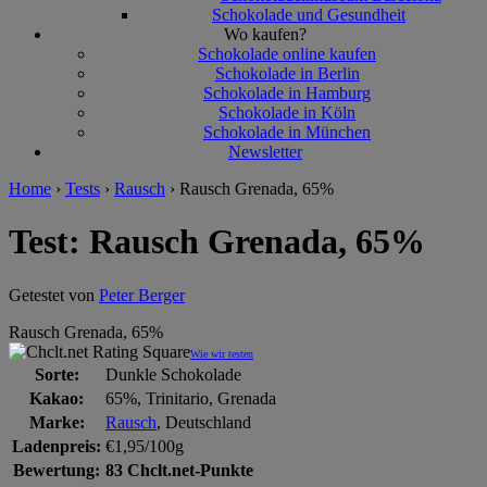
Schokolade und Gesundheit
Wo kaufen?
Schokolade online kaufen
Schokolade in Berlin
Schokolade in Hamburg
Schokolade in Köln
Schokolade in München
Newsletter
Home
›
Tests
›
Rausch
›
Rausch Grenada, 65%
Test: Rausch Grenada, 65%
Getestet von
Peter Berger
Rausch Grenada, 65%
Wie wir testen
Sorte:
Dunkle Schokolade
Kakao:
65%, Trinitario, Grenada
Marke:
Rausch
, Deutschland
Ladenpreis:
€1,95/100g
Bewertung:
83 Chclt.net-Punkte