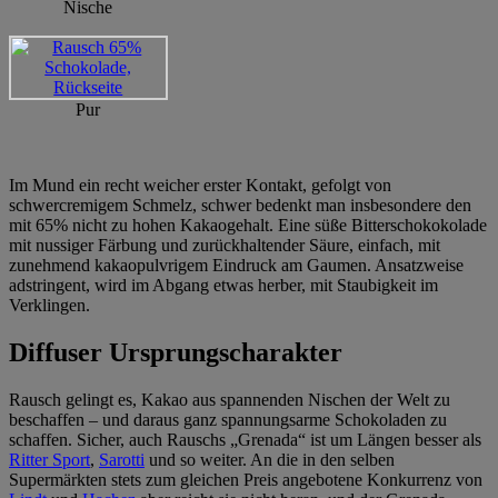
Nische
Pur
Im Mund ein recht weicher erster Kontakt, gefolgt von
schwercremigem Schmelz, schwer bedenkt man insbesondere den
mit 65% nicht zu hohen Kakaogehalt. Eine süße Bitterschokokolade
mit nussiger Färbung und zurückhaltender Säure, einfach, mit
zunehmend kakaopulvrigem Eindruck am Gaumen. Ansatzweise
adstringent, wird im Abgang etwas herber, mit Staubigkeit im
Verklingen.
Diffuser Ursprungscharakter
Rausch gelingt es, Kakao aus spannenden Nischen der Welt zu
beschaffen – und daraus ganz spannungsarme Schokoladen zu
schaffen. Sicher, auch Rauschs „Grenada“ ist um Längen besser als
Ritter Sport
,
Sarotti
und so weiter. An die in den selben
Supermärkten stets zum gleichen Preis angebotene Konkurrenz von