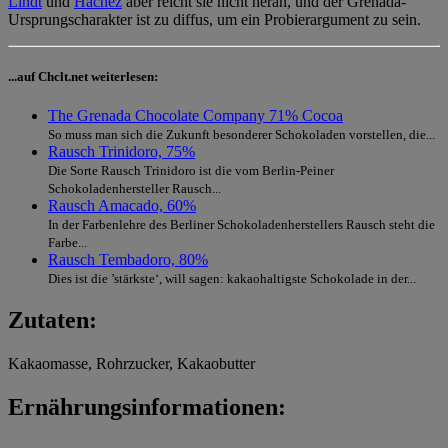
Lindt
und
Hachez
aber reicht sie nicht heran, und der Grenada-
Ursprungscharakter ist zu diffus, um ein Probierargument zu sein.
...auf Chclt.net weiterlesen:
The Grenada Chocolate Company 71% Cocoa
So muss man sich die Zukunft besonderer Schokoladen vorstellen, die...
Rausch Trinidoro, 75%
Die Sorte Rausch Trinidoro ist die vom Berlin-Peiner
Schokoladenhersteller Rausch...
Rausch Amacado, 60%
In der Farbenlehre des Berliner Schokoladenherstellers Rausch steht die
Farbe...
Rausch Tembadoro, 80%
Dies ist die ’stärkste‘, will sagen: kakaohaltigste Schokolade in der...
Zutaten:
Kakaomasse, Rohrzucker, Kakaobutter
Ernährungsinformationen: