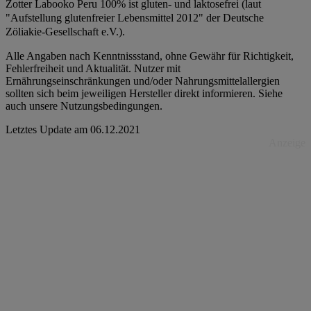
Zotter Labooko Peru 100% ist gluten- und laktosefrei (laut
"Aufstellung glutenfreier Lebensmittel 2012" der Deutsche
Zöliakie-Gesellschaft e.V.).
Alle Angaben nach Kenntnissstand, ohne Gewähr für Richtigkeit,
Fehlerfreiheit und Aktualität. Nutzer mit
Ernährungseinschränkungen und/oder Nahrungsmittelallergien
sollten sich beim jeweiligen Hersteller direkt informieren. Siehe
auch unsere Nutzungsbedingungen.
Letztes Update am
06.12.2021
Anzeige