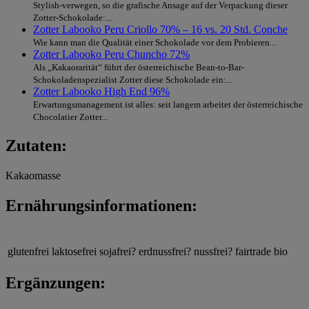
Stylish-verwegen, so die grafische Ansage auf der Verpackung dieser
Zotter-Schokolade:...
Zotter Labooko Peru Criollo 70% – 16 vs. 20 Std. Conche
Wie kann man die Qualität einer Schokolade vor dem Probieren...
Zotter Labooko Peru Chuncho 72%
Als „Kakaorarität“ führt der österreichische Bean-to-Bar-
Schokoladenspezialist Zotter diese Schokolade ein:...
Zotter Labooko High End 96%
Erwartungsmanagement ist alles: seit langem arbeitet der österreichische
Chocolatier Zotter...
Zutaten:
Kakaomasse
Ernährungsinformationen:
glutenfrei
laktosefrei
sojafrei?
erdnussfrei?
nussfrei?
fairtrade
bio
Ergänzungen: