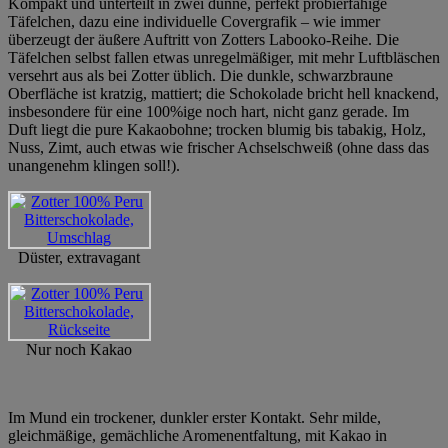
Kompakt und unterteilt in zwei dünne, perfekt probierfähige
Täfelchen, dazu eine individuelle Covergrafik – wie immer
überzeugt der äußere Auftritt von Zotters Labooko-Reihe. Die
Täfelchen selbst fallen etwas unregelmäßiger, mit mehr Luftbläschen
versehrt aus als bei Zotter üblich. Die dunkle, schwarzbraune
Oberfläche ist kratzig, mattiert; die Schokolade bricht hell knackend,
insbesondere für eine 100%ige noch hart, nicht ganz gerade. Im
Duft liegt die pure Kakaobohne; trocken blumig bis tabakig, Holz,
Nuss, Zimt, auch etwas wie frischer Achselschweiß (ohne dass das
unangenehm klingen soll!).
Düster, extravagant
Nur noch Kakao
Im Mund ein trockener, dunkler erster Kontakt. Sehr milde,
gleichmäßige, gemächliche Aromenentfaltung, mit Kakao in