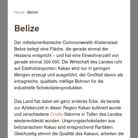
Home
›
Belize
Belize
Der mittelamerikanische Commonwealth-Küstenstaat
Belize belegt eine Fläche, die gerade einmal der
Hessens entspricht – und hat eine Einwohnerzahl von
gerade einmal 300.000. Die Wirtschaft des Landes ruht
auf Edelholzexporten; Kakao wird nur in geringen
Mengen erzeugt und ausgeführt, der Großteil davon als
ertragreiche, qualitativ mäßige Bohnen für die
industrielle Schokoladenproduktion.
Das Land hat dabei ein ganz anderes Erbe, da bereits
zur Aztekenzeit in dieser Region Kakao kultiviert wurde
und verschiedene
Criollo
-Stämme in Teilen des Landes
wiederentdeckt wurden. Ursprungsschokoladen aus
belizianischem Kakao sind entsprechend Raritäten.
Gleichzeitig stimmt die Qualität des Kakaos, arbeiten die