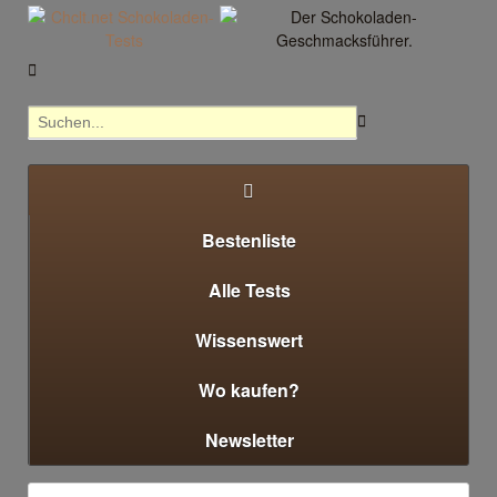



Bestenliste
Alle Tests
Wissenswert
Wo kaufen?
Newsletter