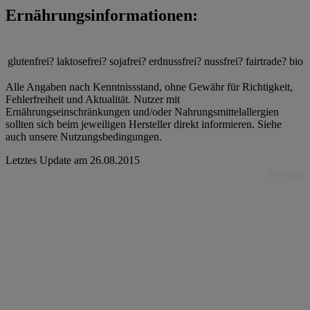
Ernährungsinformationen:
glutenfrei?
laktosefrei?
sojafrei?
erdnussfrei?
nussfrei?
fairtrade?
bio
Alle Angaben nach Kenntnissstand, ohne Gewähr für Richtigkeit,
Fehlerfreiheit und Aktualität. Nutzer mit
Ernährungseinschränkungen und/oder Nahrungsmittelallergien
sollten sich beim jeweiligen Hersteller direkt informieren. Siehe
auch unsere Nutzungsbedingungen.
Letztes Update am
26.08.2015
Anzeige