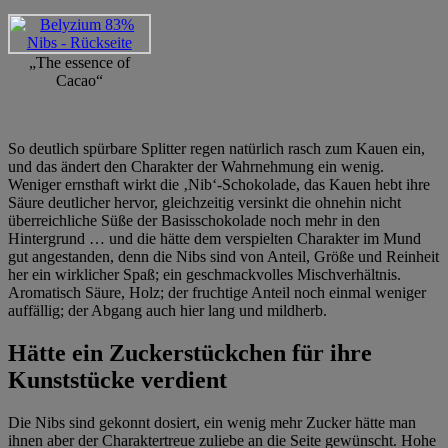
„The essence of
Cacao“
So deutlich spürbare Splitter regen natürlich rasch zum Kauen ein,
und das ändert den Charakter der Wahrnehmung ein wenig.
Weniger ernsthaft wirkt die ‚Nib‘-Schokolade, das Kauen hebt ihre
Säure deutlicher hervor, gleichzeitig versinkt die ohnehin nicht
überreichliche Süße der Basisschokolade noch mehr in den
Hintergrund … und die hätte dem verspielten Charakter im Mund
gut angestanden, denn die Nibs sind von Anteil, Größe und Reinheit
her ein wirklicher Spaß; ein geschmackvolles Mischverhältnis.
Aromatisch Säure, Holz; der fruchtige Anteil noch einmal weniger
auffällig; der Abgang auch hier lang und mildherb.
Hätte ein Zuckerstückchen für ihre
Kunststücke verdient
Die Nibs sind gekonnt dosiert, ein wenig mehr Zucker hätte man
ihnen aber der Charaktertreue zuliebe an die Seite gewünscht. Hohe