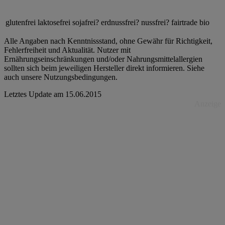
glutenfrei
laktosefrei
sojafrei?
erdnussfrei?
nussfrei?
fairtrade
bio
Alle Angaben nach Kenntnissstand, ohne Gewähr für Richtigkeit,
Fehlerfreiheit und Aktualität. Nutzer mit
Ernährungseinschränkungen und/oder Nahrungsmittelallergien
sollten sich beim jeweiligen Hersteller direkt informieren. Siehe
auch unsere Nutzungsbedingungen.
Letztes Update am
15.06.2015
Anzeige