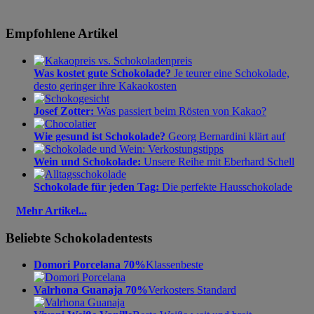
Empfohlene Artikel
Was kostet gute Schokolade?
Je teurer eine Schokolade,
desto geringer ihre Kakaokosten
Josef Zotter:
Was passiert beim Rösten von Kakao?
Wie gesund ist Schokolade?
Georg Bernardini klärt auf
Wein und Schokolade:
Unsere Reihe mit Eberhard Schell
Schokolade für jeden Tag:
Die perfekte Hausschokolade
Mehr Artikel...
Beliebte Schokoladentests
Domori Porcelana 70%
Klassenbeste
Valrhona Guanaja 70%
Verkosters Standard