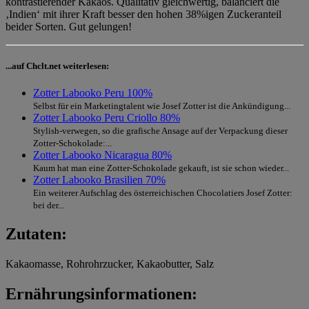
kontrastierender Kakaos. Qualitativ gleichwertig, balanciert die
‚Indien‘ mit ihrer Kraft besser den hohen 38%igen Zuckeranteil
beider Sorten. Gut gelungen!
...auf Chclt.net weiterlesen:
Zotter Labooko Peru 100%
Selbst für ein Marketingtalent wie Josef Zotter ist die Ankündigung...
Zotter Labooko Peru Criollo 80%
Stylish-verwegen, so die grafische Ansage auf der Verpackung dieser
Zotter-Schokolade:...
Zotter Labooko Nicaragua 80%
Kaum hat man eine Zotter-Schokolade gekauft, ist sie schon wieder...
Zotter Labooko Brasilien 70%
Ein weiterer Aufschlag des österreichischen Chocolatiers Josef Zotter:
bei der...
Zutaten:
Kakaomasse, Rohrohrzucker, Kakaobutter, Salz
Ernährungsinformationen: