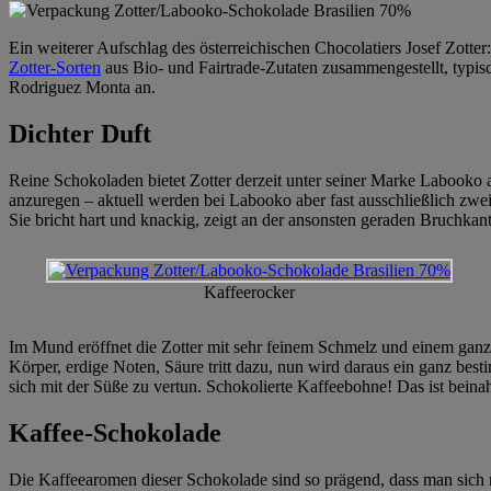
Ein weiterer Aufschlag des österreichischen Chocolatiers Josef Zotte
Zotter-Sorten
aus Bio- und Fairtrade-Zutaten zusammengestellt, typis
Rodriguez Monta an.
Dichter Duft
Reine Schokoladen bietet Zotter derzeit unter seiner Marke Labooko
anzuregen – aktuell werden bei Labooko aber fast ausschließlich zwei
Sie bricht hart und knackig, zeigt an der ansonsten geraden Bruchkant
Kaffeerocker
Im Mund eröffnet die Zotter mit sehr feinem Schmelz und einem ganz e
Körper, erdige Noten, Säure tritt dazu, nun wird daraus ein ganz bes
sich mit der Süße zu vertun. Schokolierte Kaffeebohne! Das ist beina
Kaffee-Schokolade
Die Kaffeearomen dieser Schokolade sind so prägend, dass man sich m