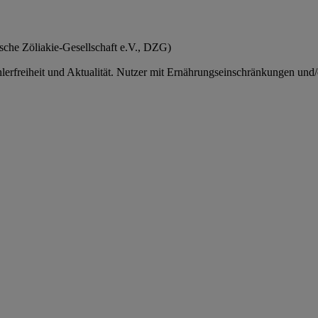
tsche Zöliakie-Gesellschaft e.V., DZG)
rfreiheit und Aktualität. Nutzer mit Ernährungseinschränkungen und/od