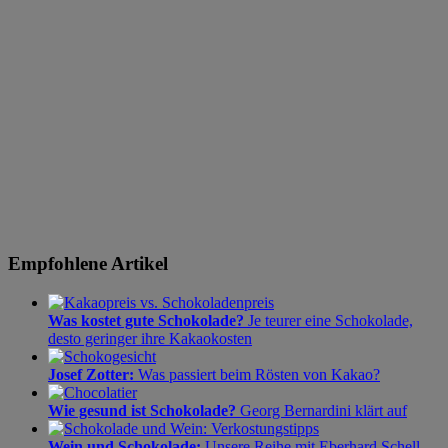
Empfohlene Artikel
Was kostet gute Schokolade?
Je teurer eine Schokolade,
desto geringer ihre Kakaokosten
Josef Zotter:
Was passiert beim Rösten von Kakao?
Wie gesund ist Schokolade?
Georg Bernardini klärt auf
Wein und Schokolade:
Unsere Reihe mit Eberhard Schell