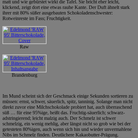
matt und wie gebürstet wirkt die Tafel. Sie bricht eher leicht,
klickend, zeigt dort eine etwas rauhe Kante. Der Duft ähnelt stark
ihrer mit 80% süßer ausgebauten Schokoladenschwester:
Rotweinreste im Fass; Fruchtigkeit.
Raw
Brandenburg
Im Mund scheint sich der Geschmack einige Sekunden sortieren zu
müssen: ernst, schwer, säuerlich, spitz, tanninig. Solange man nicht
direkt zuvor eine Milchschokolade probiert hat, auch überraschend
süß … für eine 95%ige, heißt das. Fruchtig-säuerlich; schwarz-
adstringierend; leicht malzig auch. Der Schmelz ist schwer
schmelzig, ein wenig mehlig, aber längst nicht so grob wie bei der
getesteten 80%igen, auch wenn sich hin und wieder unvermahlene
Nibs im Schmelz finden. Deutlichere Kakaobutter-Prägung.