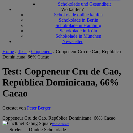
Schokolade und Gesundheit
Wo kaufen?
Schokolade online kaufen
Schokolade in Berlin
Schokolade in Hamburg
Schokolade in Köln
Schokolade in München
Newsletter
Home
›
Tests
›
Coppeneur
›
Coppeneur Cru de Cao, República
Dominicana, 66% Cacao
Test: Coppeneur Cru de Cao,
República Dominicana, 66%
Cacao
Getestet von
Peter Berger
Coppeneur Cru de Cao, República Dominicana, 66% Cacao
Wie wir testen
Sorte:
Dunkle Schokolade