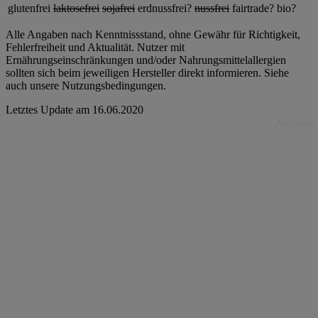
glutenfrei
laktosefrei
sojafrei
erdnussfrei?
nussfrei
fairtrade?
bio?
Alle Angaben nach Kenntnissstand, ohne Gewähr für Richtigkeit,
Fehlerfreiheit und Aktualität. Nutzer mit
Ernährungseinschränkungen und/oder Nahrungsmittelallergien
sollten sich beim jeweiligen Hersteller direkt informieren. Siehe
auch unsere Nutzungsbedingungen.
Letztes Update am
16.06.2020
Anzeige