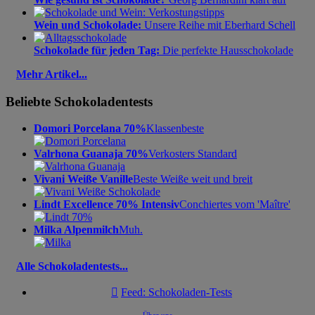
Wein und Schokolade:
Unsere Reihe mit Eberhard Schell
Schokolade für jeden Tag:
Die perfekte Hausschokolade
Mehr Artikel...
Beliebte Schokoladentests
Domori Porcelana 70%
Klassenbeste
Valrhona Guanaja 70%
Verkosters Standard
Vivani Weiße Vanille
Beste Weiße weit und breit
Lindt Excellence 70% Intensiv
Conchiertes vom 'Maître'
Milka Alpenmilch
Muh.
Alle Schokoladentests...

Feed: Schokoladen-Tests