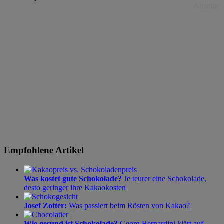
Anzeige
Empfohlene Artikel
Was kostet gute Schokolade?
Je teurer eine Schokolade,
desto geringer ihre Kakaokosten
Josef Zotter:
Was passiert beim Rösten von Kakao?
Wie gesund ist Schokolade?
Georg Bernardini klärt auf