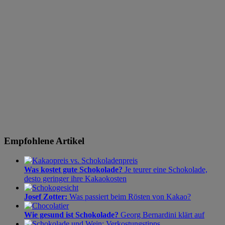
Empfohlene Artikel
Was kostet gute Schokolade?
Je teurer eine Schokolade,
desto geringer ihre Kakaokosten
Josef Zotter:
Was passiert beim Rösten von Kakao?
Wie gesund ist Schokolade?
Georg Bernardini klärt auf