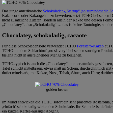
Das junge amerikanische
Schokoladen-„Startup“ (so zumindest die S
Kakaosorte oder Kakaogehalt zu bewerben, setzt TCHO bei seinen Du
nicht zusätzliche Zutaten, sondern allein der Kakao und dessen Ferme
„Chocolatey“, also „Schokoladig“ … das ist keine Tautologie, sond
Chocolatey, schokoladig, cacaote
Für diese Schokoladensorte verwendet TCHO
Forastero-Kakao
aus G
TCHO mit dem Schlachtruf „no slavery“ bei seinen sonstigen Produkt
bislang nicht in ausreichender Menge zu beziehen.
TCHO-typisch ist auch die „Chocolatey“ in einer attraktiv gestaltete
Tafel schlicht mittelbraun, etwas matt im Schein, durchschnittlich mi
duftet mittelstark, mit Kakao, Nuss, Tabak, Säure, auch Harn; darüber
golden brown
Im Mund entwickelt die TCHO sofort ein sehr präsentes Röstaroma, d
‚einfach‘ schokoladig wirkenden Schokolade. Ihr Schmelz ist definiert,
ein kurzer, Kaffee-nussiger Abgang.