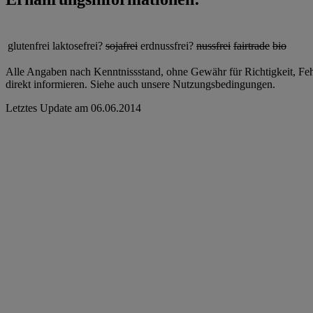
glutenfrei
laktosefrei?
sojafrei
erdnussfrei?
nussfrei
fairtrade
bio
Alle Angaben nach Kenntnissstand, ohne Gewähr für Richtigkeit, Fehle
direkt informieren. Siehe auch unsere Nutzungsbedingungen.
Letztes Update am
06.06.2014