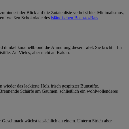
mindest der Blick auf die Zutatenliste verheißt hier Minimalismus,
nden‘ weißen Schokolade des
isländischen Bean-to-Bar-
 dunkel karamellblond die Anmutung dieser Tafel. Sie bricht – für
stifte. An Vieles, aber nicht an Kakao.
wieder das lackierte Holz frisch gespitzter Buntstifte.
s. Brennende Schärfe am Gaumen, schließlich ein wohlwollenderes
er Geschmack wächst tatsächlich an einem. Unterm Strich aber