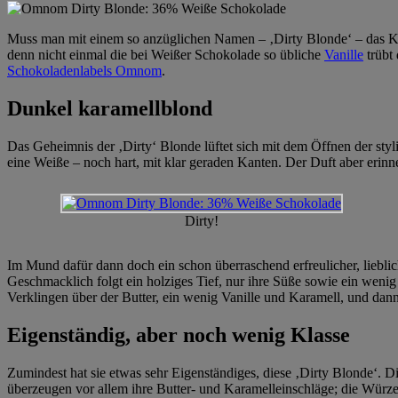
Muss man mit einem so anzüglichen Namen – ‚Dirty Blonde‘ – das Kli
denn nicht einmal die bei Weißer Schokolade so übliche
Vanille
trübt
Schokoladenlabels Omnom
.
Dunkel karamellblond
Das Geheimnis der ‚Dirty‘ Blonde lüftet sich mit dem Öffnen der sty
eine Weiße – noch hart, mit klar geraden Kanten. Der Duft aber erinn
Dirty!
Im Mund dafür dann doch ein schon überraschend erfreulicher, lieblich
Geschmacklich folgt ein holziges Tief, nur ihre Süße sowie ein weni
Verklingen über der Butter, ein wenig Vanille und Karamell, und dann
Eigenständig, aber noch wenig Klasse
Zumindest hat sie etwas sehr Eigenständiges, diese ‚Dirty Blonde‘. 
überzeugen vor allem ihre Butter- und Karamelleinschläge; die Würze