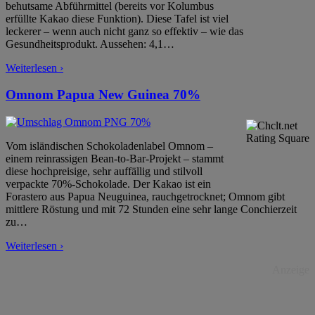
behutsame Abführmittel (bereits vor Kolumbus
erfüllte Kakao diese Funktion). Diese Tafel ist viel
leckerer – wenn auch nicht ganz so effektiv – wie das
Gesundheitsprodukt. Aussehen: 4,1
…
Weiterlesen ›
Omnom Papua New Guinea 70%
Vom isländischen Schokoladenlabel Omnom –
einem reinrassigen Bean-to-Bar-Projekt – stammt
diese hochpreisige, sehr auffällig und stilvoll
verpackte 70%-Schokolade. Der Kakao ist ein
Forastero aus Papua Neuguinea, rauchgetrocknet; Omnom gibt
mittlere Röstung und mit 72 Stunden eine sehr lange Conchierzeit
zu
…
Weiterlesen ›
Anzeige