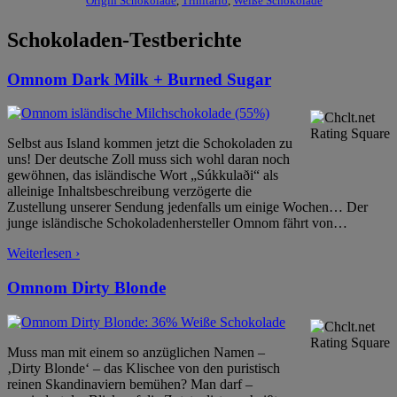
Origin Schokolade
,
Trinitario
,
Weiße Schokolade
Schokoladen-Testberichte
Omnom Dark Milk + Burned Sugar
Selbst aus Island kommen jetzt die Schokoladen zu
uns! Der deutsche Zoll muss sich wohl daran noch
gewöhnen, das isländische Wort „Súkkulaði“ als
alleinige Inhaltsbeschreibung verzögerte die
Zustellung unserer Sendung jedenfalls um einige Wochen… Der
junge isländische Schokoladenhersteller Omnom fährt von
…
Weiterlesen ›
Omnom Dirty Blonde
Muss man mit einem so anzüglichen Namen –
‚Dirty Blonde‘ – das Klischee von den puristisch
reinen Skandinaviern bemühen? Man darf –