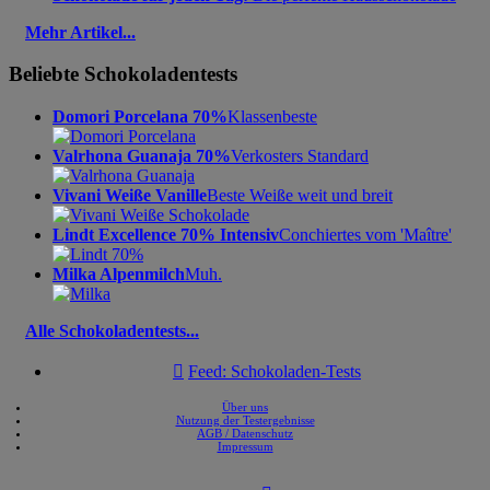
Mehr Artikel...
Beliebte Schokoladentests
Domori Porcelana 70%
Klassenbeste
Valrhona Guanaja 70%
Verkosters Standard
Vivani Weiße Vanille
Beste Weiße weit und breit
Lindt Excellence 70% Intensiv
Conchiertes vom 'Maître'
Milka Alpenmilch
Muh.
Alle Schokoladentests...

Feed: Schokoladen-Tests
Über uns
Nutzung der Testergebnisse
AGB / Datenschutz
Impressum