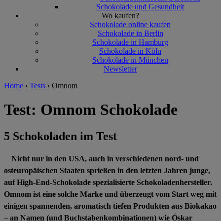
Schokolade und Gesundheit
Wo kaufen?
Schokolade online kaufen
Schokolade in Berlin
Schokolade in Hamburg
Schokolade in Köln
Schokolade in München
Newsletter
Home
›
Tests
›
Omnom
Test: Omnom Schokolade
5 Schokoladen im Test
Nicht nur in den USA, auch in verschiedenen nord- und
osteuropäischen Staaten sprießen in den letzten Jahren junge,
auf High-End-Schokolade spezialisierte Schokoladenhersteller.
Omnom ist eine solche Marke und überzeugt vom Start weg mit
einigen spannenden, aromatisch tiefen Produkten aus Biokakao
– an Namen (und Buchstabenkombinationen) wie Óskar