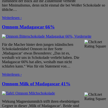
zumindest der Blick auf die Zutatenliste verheißt
hier Minimalismus, denn nicht einmal die bei Weißer Schokolade so
übliche
…
Weiterlesen ›
Omnom Madagascar 66%
Für die Macher hinter dem jungen isländischen
Schokoladenlabel Omnom ist ihre Sorte
‚Madagascar‘ etwas Besonderes: „Das ist es,
weshalb wir uns in Schokolade verliebt haben. Die
Madagascar 66% hat alles, weshalb man nicht
schlafen kann.“ Was für ein Statement von
…
Weiterlesen ›
Omnom Milk of Madagascar 41%
Wirkung Magnesiummilch trifft ihren ebenbürtigen
Gegner in dieser ‚Milk of Madagascar‘. Beide sind