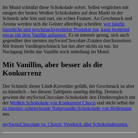
Im Mund schmilzt diese Schokolade sofort. Selbst verglichen mit
einigen der besten Weißen Schokoladen auf dem Markt ist der
Schmelz sehr fein und zart, ein echtes Feature. An Geschmack und
Aroma werden sich die Geister allerdings scheiden:
wer häufig
künstliche und geschmackverstärkte Produkte isst, kann bestimmt
etwas mit dem Vanillin anfangen
. Es ist intensiv genug, sich auch
gegenüber den meisten mySwissChocolate-Zutaten durchzusetzen.
Mit feinem Vanillegeschmack hat das aber nichts zu tun. Im
Nachgang bleibt das Vanillin noch mittellang im Mund.
Mit Vanillin, aber besser als die
Konkurrenz
Der Schmelz dieser Lindt-Kuvertüre gefällt, der Geschmack ist aber
zu künstlich – bei diesem Tafelpreis unnötig dürftig. Dennoch
gewinnt die mySwissChocolate-Schokolade den Direktvergleich mit
der
Weißen Schokolade von Konkurrent Chocri
und sticht selbst die
zu intensiv schmeckende Naturvanille-Schokolade von Heilemann
aus.
mySwissChocolate vs. Chocri: Vergleich aller Schokoladesorten.