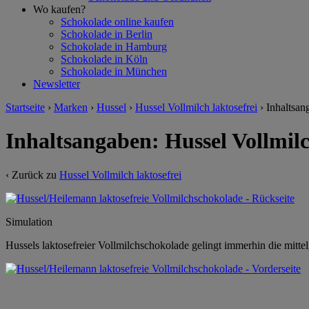
Wo kaufen?
Schokolade online kaufen
Schokolade in Berlin
Schokolade in Hamburg
Schokolade in Köln
Schokolade in München
Newsletter
Startseite
›
Marken
›
Hussel
›
Hussel Vollmilch laktosefrei
›
Inhaltsan
Inhaltsangaben: Hussel Vollmil
‹ Zurück zu
Hussel Vollmilch laktosefrei
Simulation
Hussels laktosefreier Vollmilchschokolade gelingt immerhin die mitt