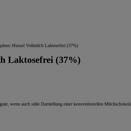
gaben: Hussel Vollmilch Laktosefrei (37%)
ch Laktosefrei (37%)
elgute, wenn auch süße Darstellung einer konventionellen Milchschokol