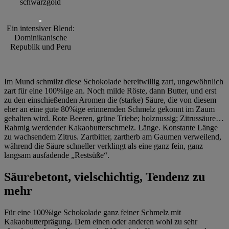
schwarzgold
Ein intensiver Blend:
Dominikanische
Republik und Peru
Im Mund schmilzt diese Schokolade bereitwillig zart, ungewöhnlich
zart für eine 100%ige an. Noch milde Röste, dann Butter, und erst
zu den einschießenden Aromen die (starke) Säure, die von diesem
eher an eine gute 80%ige erinnernden Schmelz gekonnt im Zaum
gehalten wird. Rote Beeren, grüne Triebe; holznussig; Zitrussäure…
Rahmig werdender Kakaobutterschmelz. Länge. Konstante Länge
zu wachsendem Zitrus. Zartbitter, zartherb am Gaumen verweilend,
während die Säure schneller verklingt als eine ganz fein, ganz
langsam ausfadende „Restsüße“.
Säurebetont, vielschichtig, Tendenz zu
mehr
Für eine 100%ige Schokolade ganz feiner Schmelz mit
Kakaobutterprägung. Dem einen oder anderen wohl zu sehr