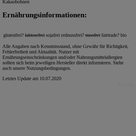
Kakaobohnen
Ernährungsinformationen:
glutenfrei?
laktosefrei
sojafrei
erdnussfrei?
nussfrei
fairtrade?
bio
Alle Angaben nach Kenntnissstand, ohne Gewähr für Richtigkeit,
Fehlerfreiheit und Aktualität. Nutzer mit
Ernährungseinschränkungen und/oder Nahrungsmittelallergien
sollten sich beim jeweiligen Hersteller direkt informieren. Siehe
auch unsere Nutzungsbedingungen.
Letztes Update am
10.07.2020
Anzeige