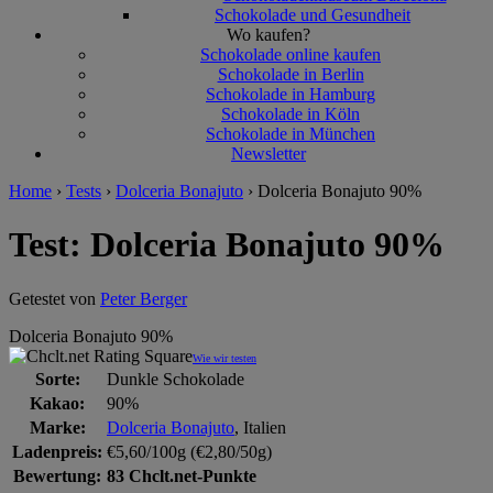
Schokolade und Gesundheit
Wo kaufen?
Schokolade online kaufen
Schokolade in Berlin
Schokolade in Hamburg
Schokolade in Köln
Schokolade in München
Newsletter
Home
›
Tests
›
Dolceria Bonajuto
›
Dolceria Bonajuto 90%
Test: Dolceria Bonajuto 90%
Getestet von
Peter Berger
Dolceria Bonajuto 90%
Wie wir testen
Sorte:
Dunkle Schokolade
Kakao:
90%
Marke:
Dolceria Bonajuto
, Italien
Ladenpreis:
€5,60/100g (€2,80/50g)
Bewertung:
83 Chclt.net-Punkte