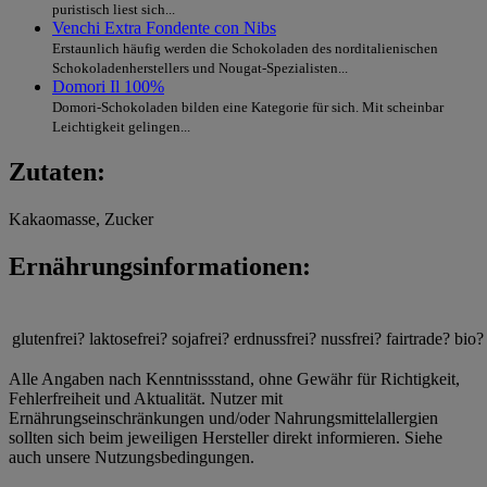
puristisch liest sich...
Venchi Extra Fondente con Nibs
Erstaunlich häufig werden die Schokoladen des norditalienischen
Schokoladenherstellers und Nougat-Spezialisten...
Domori Il 100%
Domori-Schokoladen bilden eine Kategorie für sich. Mit scheinbar
Leichtigkeit gelingen...
Zutaten:
Kakaomasse, Zucker
Ernährungsinformationen:
glutenfrei?
laktosefrei?
sojafrei?
erdnussfrei?
nussfrei?
fairtrade?
bio?
Alle Angaben nach Kenntnissstand, ohne Gewähr für Richtigkeit,
Fehlerfreiheit und Aktualität. Nutzer mit
Ernährungseinschränkungen und/oder Nahrungsmittelallergien
sollten sich beim jeweiligen Hersteller direkt informieren. Siehe
auch unsere Nutzungsbedingungen.