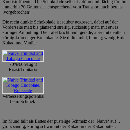
Kunststoffbeutel. Die Schokolade selbst ist dünn und flächig für ihre
immerhin 70 Gramm … entsprechend vom Transport auch bereits
‚vorgebrochen‘.
Die recht dunkle Schokolade ist sauber gegossen, dabei auf der
Vorderseite matt bis glänzend streifig, rückseitig matt, mit etwas
körniger Anmutung. Die Tafel bricht hart, gerade, aber mit deutlich
körnig-krümeliger Bruchkante. Sie duftet mild, blumig; wenig Erde;
Kakao und Vanille.
70%/60h/Light
Roast/Trinitario
Verbesserungspotential
beim Schmelz
Im Mund fällt als Erstes der pustelige Schmelz der ‚Naive‘ auf …
grob, sandig, körnig schwimmt der Kakao in der Kakaobutter.