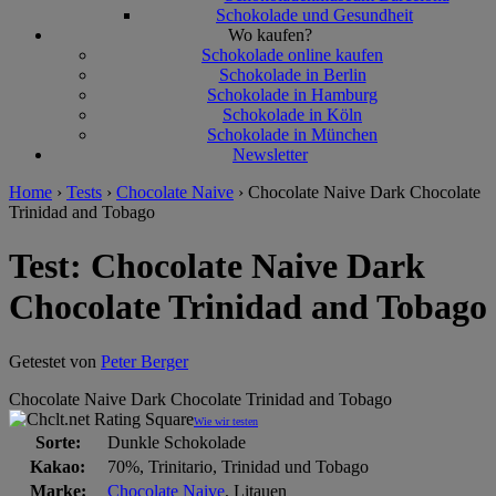
Schokolade und Gesundheit
Wo kaufen?
Schokolade online kaufen
Schokolade in Berlin
Schokolade in Hamburg
Schokolade in Köln
Schokolade in München
Newsletter
Home
›
Tests
›
Chocolate Naive
›
Chocolate Naive Dark Chocolate
Trinidad and Tobago
Test: Chocolate Naive Dark
Chocolate Trinidad and Tobago
Getestet von
Peter Berger
Chocolate Naive Dark Chocolate Trinidad and Tobago
Wie wir testen
Sorte:
Dunkle Schokolade
Kakao:
70%, Trinitario, Trinidad und Tobago
Marke:
Chocolate Naive
, Litauen