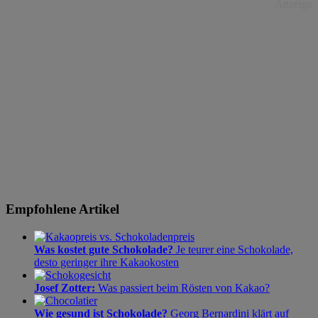
Anzeige
Empfohlene Artikel
Was kostet gute Schokolade?
Je teurer eine Schokolade,
desto geringer ihre Kakaokosten
Josef Zotter:
Was passiert beim Rösten von Kakao?
Wie gesund ist Schokolade?
Georg Bernardini klärt auf