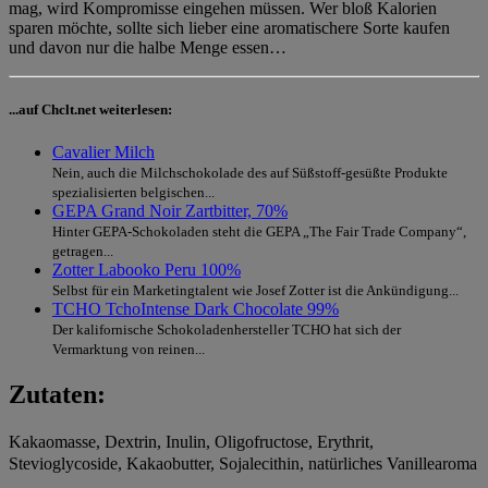
mag, wird Kompromisse eingehen müssen. Wer bloß Kalorien
sparen möchte, sollte sich lieber eine aromatischere Sorte kaufen
und davon nur die halbe Menge essen…
...auf Chclt.net weiterlesen:
Cavalier Milch
Nein, auch die Milchschokolade des auf Süßstoff-gesüßte Produkte
spezialisierten belgischen...
GEPA Grand Noir Zartbitter, 70%
Hinter GEPA-Schokoladen steht die GEPA „The Fair Trade Company“,
getragen...
Zotter Labooko Peru 100%
Selbst für ein Marketingtalent wie Josef Zotter ist die Ankündigung...
TCHO TchoIntense Dark Chocolate 99%
Der kalifornische Schokoladenhersteller TCHO hat sich der
Vermarktung von reinen...
Zutaten:
Kakaomasse, Dextrin, Inulin, Oligofructose, Erythrit,
Stevioglycoside, Kakaobutter, Sojalecithin, natürliches Vanillearoma