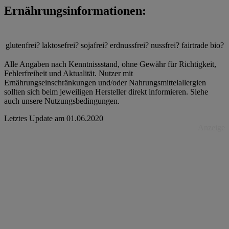
Ernährungsinformationen:
glutenfrei?
laktosefrei?
sojafrei?
erdnussfrei?
nussfrei?
fairtrade
bio?
Alle Angaben nach Kenntnissstand, ohne Gewähr für Richtigkeit,
Fehlerfreiheit und Aktualität. Nutzer mit
Ernährungseinschränkungen und/oder Nahrungsmittelallergien
sollten sich beim jeweiligen Hersteller direkt informieren. Siehe
auch unsere Nutzungsbedingungen.
Letztes Update am
01.06.2020
Anzeige