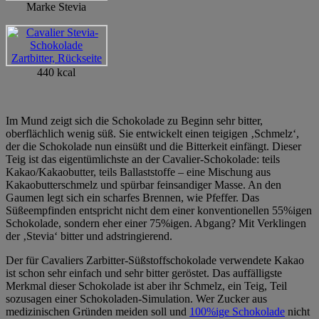
Marke Stevia
440 kcal
Im Mund zeigt sich die Schokolade zu Beginn sehr bitter,
oberflächlich wenig süß. Sie entwickelt einen teigigen ‚Schmelz‘,
der die Schokolade nun einsüßt und die Bitterkeit einfängt. Dieser
Teig ist das eigentümlichste an der Cavalier-Schokolade: teils
Kakao/Kakaobutter, teils Ballaststoffe – eine Mischung aus
Kakaobutterschmelz und spürbar feinsandiger Masse. An den
Gaumen legt sich ein scharfes Brennen, wie Pfeffer. Das
Süßeempfinden entspricht nicht dem einer konventionellen 55%igen
Schokolade, sondern eher einer 75%igen. Abgang? Mit Verklingen
der ‚Stevia‘ bitter und adstringierend.
Der für Cavaliers Zarbitter-Süßstoffschokolade verwendete Kakao
ist schon sehr einfach und sehr bitter geröstet. Das auffälligste
Merkmal dieser Schokolade ist aber ihr Schmelz, ein Teig, Teil
sozusagen einer Schokoladen-Simulation. Wer Zucker aus
medizinischen Gründen meiden soll und
100%ige Schokolade
nicht