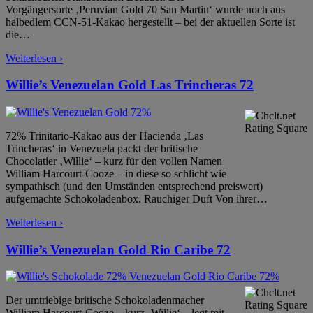
Vorgängersorte ‚Peruvian Gold 70 San Martin‘ wurde noch aus
halbedlem CCN-51-Kakao hergestellt – bei der aktuellen Sorte ist
die
…
Weiterlesen ›
Willie’s Venezuelan Gold Las Trincheras 72
72% Trinitario-Kakao aus der Hacienda ‚Las
Trincheras‘ in Venezuela packt der britische
Chocolatier ‚Willie‘ – kurz für den vollen Namen
William Harcourt-Cooze – in diese so schlicht wie
sympathisch (und den Umständen entsprechend preiswert)
aufgemachte Schokoladenbox. Rauchiger Duft Von ihrer
…
Weiterlesen ›
Willie’s Venezuelan Gold Rio Caribe 72
Der umtriebige britische Schokoladenmacher
William Harcourt-Cooze – kurz ‚Willie‘ – legt mit