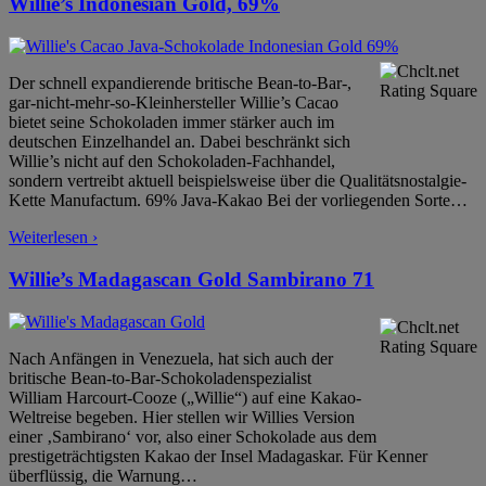
Willie’s Indonesian Gold, 69%
Der schnell expandierende britische Bean-to-Bar-,
gar-nicht-mehr-so-Kleinhersteller Willie’s Cacao
bietet seine Schokoladen immer stärker auch im
deutschen Einzelhandel an. Dabei beschränkt sich
Willie’s nicht auf den Schokoladen-Fachhandel,
sondern vertreibt aktuell beispielsweise über die Qualitätsnostalgie-
Kette Manufactum. 69% Java-Kakao Bei der vorliegenden Sorte
…
Weiterlesen ›
Willie’s Madagascan Gold Sambirano 71
Nach Anfängen in Venezuela, hat sich auch der
britische Bean-to-Bar-Schokoladenspezialist
William Harcourt-Cooze („Willie“) auf eine Kakao-
Weltreise begeben. Hier stellen wir Willies Version
einer ‚Sambirano‘ vor, also einer Schokolade aus dem
prestigeträchtigsten Kakao der Insel Madagaskar. Für Kenner
überflüssig, die Warnung
…