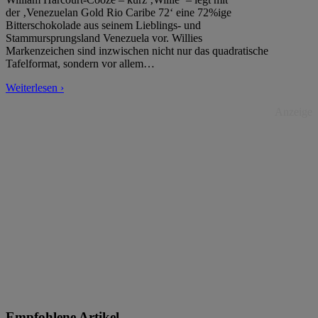
der ‚Venezuelan Gold Rio Caribe 72‘ eine 72%ige
Bitterschokolade aus seinem Lieblings- und
Stammursprungsland Venezuela vor. Willies
Markenzeichen sind inzwischen nicht nur das quadratische
Tafelformat, sondern vor allem
…
Weiterlesen ›
Anzeige
Empfohlene Artikel