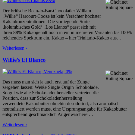
Der britische Bean-to-Bar-Chocolatier William
„Willie“ Harcourt-Cooze ist kein Verächter höchster
Kakaokonzentrationen. Die vorliegende Sorte
‚kolumbisches Gold‘ „Los Llanos“ passt sich mit
ihren 88% Kakaogehalt noch in ein in mehreren Varianten bis 100%
reichendes Spektrum ein. Kakao – hier Trinitario-Kakao aus
…
Weiterlesen ›
Willie’s El Blanco
Das muss man sich ja auch erst auf der Zunge
zergehen lassen: Weiße Single-Origin-Schokolade.
So gut wie alle Schokoladenhersteller vertreten die
Position, dass zur Schokoladenherstellung
verwendete Kakaobutter ohnehin desodoriert, also aromatisch
neutralisiert werden muss, eine Ursprungsangabe für Kakaobutter
entsprechend geschmacklich Augenwischerei
…
Weiterlesen ›