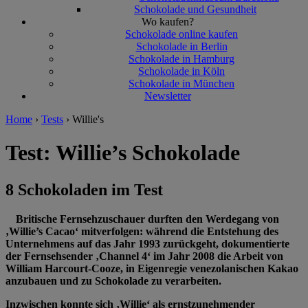
Schokolade und Gesundheit
Wo kaufen?
Schokolade online kaufen
Schokolade in Berlin
Schokolade in Hamburg
Schokolade in Köln
Schokolade in München
Newsletter
Home
›
Tests
›
Willie's
Test: Willie’s Schokolade
8 Schokoladen im Test
Britische Fernsehzuschauer durften den Werdegang von
‚Willie’s Cacao‘ mitverfolgen: während die Entstehung des
Unternehmens auf das Jahr 1993 zurückgeht, dokumentierte
der Fernsehsender ‚Channel 4‘ im Jahr 2008 die Arbeit von
William Harcourt-Cooze, in Eigenregie venezolanischen Kakao
anzubauen und zu Schokolade zu verarbeiten.
Inzwischen konnte sich ‚Willie‘ als ernstzunehmender