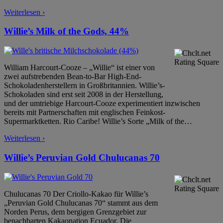
Weiterlesen ›
Willie’s Milk of the Gods, 44%
William Harcourt-Cooze – „Willie“ ist einer von
zwei aufstrebenden Bean-to-Bar High-End-
Schokoladenherstellern in Großbritannien. Willie’s-
Schokoladen sind erst seit 2008 in der Herstellung,
und der umtriebige Harcourt-Cooze experimentiert inzwischen
bereits mit Partnerschaften mit englischen Feinkost-
Supermarktketten. Rio Caribe! Willie’s Sorte „Milk of the
…
Weiterlesen ›
Willie’s Peruvian Gold Chulucanas 70
Chulucanas 70 Der Criollo-Kakao für Willie’s
„Peruvian Gold Chulucanas 70“ stammt aus dem
Norden Perus, dem bergigen Grenzgebiet zur
benachbarten Kakaonation Ecuador. Die