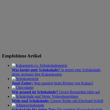
Empfohlene Artikel
Was kostet gute Schokolade?
Je teurer eine Schokolade,
desto geringer ihre Kakaokosten
Josef Zotter:
Was passiert beim Rösten von Kakao?
Wie gesund ist Schokolade?
Georg Bernardini klärt auf
Wein und Schokolade:
Unsere Reihe mit Eberhard Schell
Schokolade für jeden Tag:
Die perfekte Hausschokolade