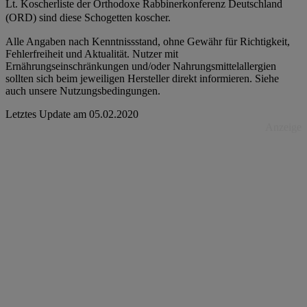
Lt. Koscherliste der Orthodoxe Rabbinerkonferenz Deutschland
(ORD) sind diese Schogetten koscher.
Alle Angaben nach Kenntnissstand, ohne Gewähr für Richtigkeit,
Fehlerfreiheit und Aktualität. Nutzer mit
Ernährungseinschränkungen und/oder Nahrungsmittelallergien
sollten sich beim jeweiligen Hersteller direkt informieren. Siehe
auch unsere Nutzungsbedingungen.
Letztes Update am
05.02.2020
Anzeige