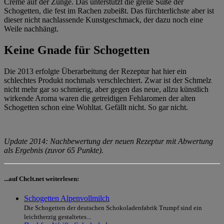
Creme auf der Zunge. Das unterstützt die grelle Süße der
Schogetten, die fest im Rachen zubeißt. Das fürchterlichste aber ist
dieser nicht nachlassende Kunstgeschmack, der dazu noch eine
Weile nachhängt.
Keine Gnade für Schogetten
Die 2013 erfolgte Überarbeitung der Rezeptur hat hier ein
schlechtes Produkt nochmals verschlechtert. Zwar ist der Schmelz
nicht mehr gar so schmierig, aber gegen das neue, allzu künstlich
wirkende Aroma waren die getreidigen Fehlaromen der alten
Schogetten schon eine Wohltat. Gefällt nicht. So gar nicht.
Update 2014: Nachbewertung der neuen Rezeptur mit Abwertung
als Ergebnis (zuvor 65 Punkte).
...auf Chclt.net weiterlesen:
Schogetten Alpenvollmilch
Die Schogetten der deutschen Schokoladenfabrik Trumpf sind ein
leichtherzig gestaltetes...