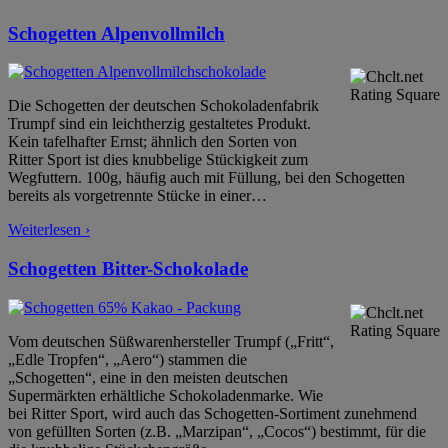
Schogetten Alpenvollmilch
Die Schogetten der deutschen Schokoladenfabrik
Trumpf sind ein leichtherzig gestaltetes Produkt.
Kein tafelhafter Ernst; ähnlich den Sorten von
Ritter Sport ist dies knubbelige Stückigkeit zum
Wegfuttern. 100g, häufig auch mit Füllung, bei den Schogetten
bereits als vorgetrennte Stücke in einer
…
Weiterlesen ›
Schogetten Bitter-Schokolade
Vom deutschen Süßwarenhersteller Trumpf („Fritt“,
„Edle Tropfen“, „Aero“) stammen die
„Schogetten“, eine in den meisten deutschen
Supermärkten erhältliche Schokoladenmarke. Wie
bei Ritter Sport, wird auch das Schogetten-Sortiment zunehmend
von gefüllten Sorten (z.B. „Marzipan“, „Cocos“) bestimmt, für die