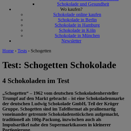
Schokolade und Gesundheit
Wo kaufen?
Schokolade online kaufen
Schokolade in Berlin
Schokolade in Hamburg
Schokolade in Köln
Schokolade in München
Newsletter
Home
›
Tests
›
Schogetten
Test: Schogetten Schokolade
4 Schokoladen im Test
„Schogetten“ – 1962 vom deutschen Schokoladenhersteller
Trumpf auf den Markt gebracht – ist eine Schokoladenmarke
der deutschen Ludwig Schokolade GmbH, Teil der Krüger
Gruppe. Schogetten sind im Tafelformat als pralinenartig
voneinander getrennte Schokoladenstückchen aufgemacht,
traditionell als 100g-Packung, inzwischen auch als
Impulsartikel nahe den Supermarktkassen in kleinerer
Portionierung.