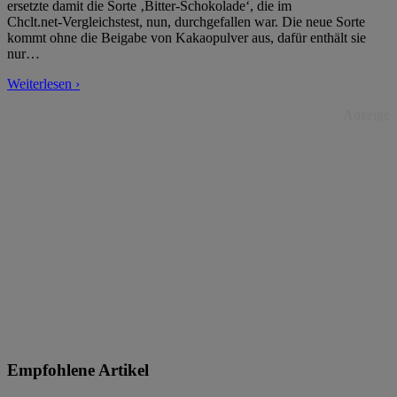
ersetzte damit die Sorte ‚Bitter-Schokolade‘, die im
Chclt.net-Vergleichstest, nun, durchgefallen war. Die neue Sorte
kommt ohne die Beigabe von Kakaopulver aus, dafür enthält sie
nur
…
Weiterlesen ›
Anzeige
Empfohlene Artikel