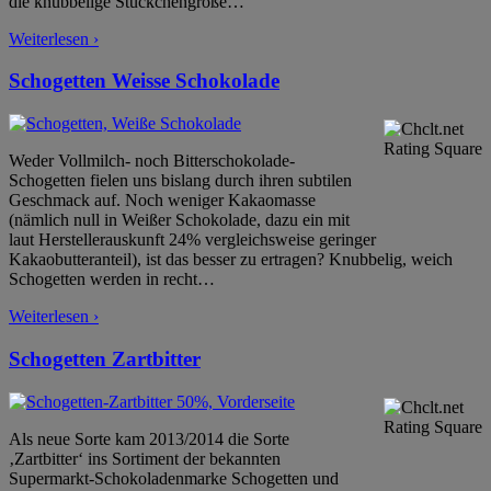
die knubbelige Stückchengröße
…
Weiterlesen ›
Schogetten Weisse Schokolade
Weder Vollmilch- noch Bitterschokolade-
Schogetten fielen uns bislang durch ihren subtilen
Geschmack auf. Noch weniger Kakaomasse
(nämlich null in Weißer Schokolade, dazu ein mit
laut Herstellerauskunft 24% vergleichsweise geringer
Kakaobutteranteil), ist das besser zu ertragen? Knubbelig, weich
Schogetten werden in recht
…
Weiterlesen ›
Schogetten Zartbitter
Als neue Sorte kam 2013/2014 die Sorte
‚Zartbitter‘ ins Sortiment der bekannten
Supermarkt-Schokoladenmarke Schogetten und