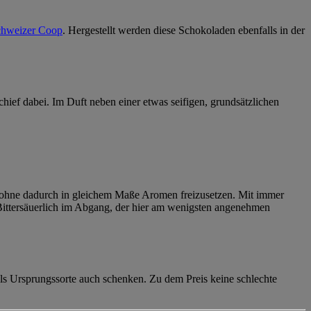
chweizer Coop
. Hergestellt werden diese Schokoladen ebenfalls in der
schief dabei. Im Duft neben einer etwas seifigen, grundsätzlichen
b, ohne dadurch in gleichem Maße Aromen freizusetzen. Mit immer
. Bittersäuerlich im Abgang, der hier am wenigsten angenehmen
s Ursprungssorte auch schenken. Zu dem Preis keine schlechte