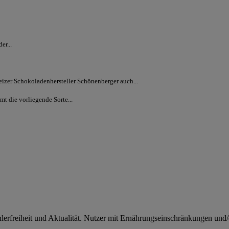
er...
zer Schokoladenhersteller Schönenberger auch...
t die vorliegende Sorte...
rfreiheit und Aktualität. Nutzer mit Ernährungseinschränkungen und/od