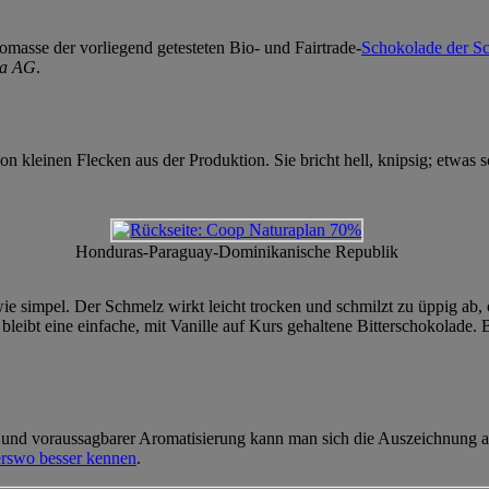
asse der vorliegend getesteten Bio- und Fairtrade-
Schokolade der S
a AG
.
von kleinen Flecken aus der Produktion. Sie bricht hell, knipsig; etwas 
Honduras-Paraguay-Dominikanische Republik
wie simpel. Der Schmelz wirkt leicht trocken und schmilzt zu üppig a
 bleibt eine einfache, mit Vanille auf Kurs gehaltene Bitterschokolade
nd voraussagbarer Aromatisierung kann man sich die Auszeichnung al
rswo besser kennen
.