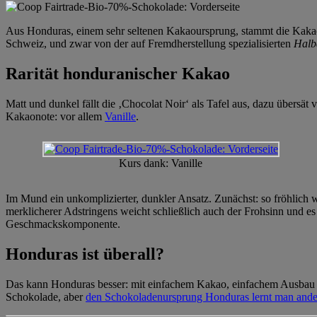
Aus Honduras, einem sehr seltenen Kakaoursprung, stammt die Kakaom
Schweiz, und zwar von der auf Fremdherstellung spezialisierten
Halb
Rarität honduranischer Kakao
Matt und dunkel fällt die ‚Chocolat Noir‘ als Tafel aus, dazu übersät 
Kakaonote: vor allem
Vanille
.
Kurs dank: Vanille
Im Mund ein unkomplizierter, dunkler Ansatz. Zunächst: so fröhlich 
merklicherer Adstringens weicht schließlich auch der Frohsinn und es
Geschmackskomponente.
Honduras ist überall?
Das kann Honduras besser: mit einfachem Kakao, einfachem Ausbau u
Schokolade, aber
den Schokoladenursprung Honduras lernt man ande