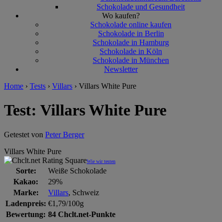
Schokolade und Gesundheit
Wo kaufen?
Schokolade online kaufen
Schokolade in Berlin
Schokolade in Hamburg
Schokolade in Köln
Schokolade in München
Newsletter
Home
›
Tests
›
Villars
›
Villars White Pure
Test: Villars White Pure
Getestet von
Peter Berger
Villars White Pure
Wie wir testen
Sorte:
Weiße Schokolade
Kakao:
29%
Marke:
Villars
, Schweiz
Ladenpreis:
€1,79/100g
Bewertung:
84 Chclt.net-Punkte