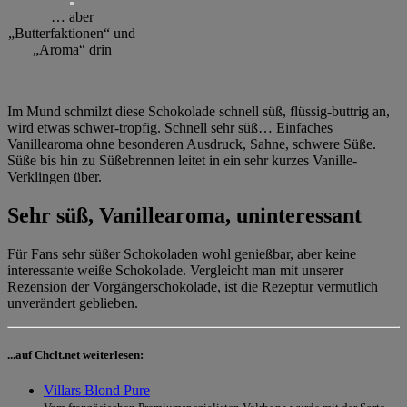
… aber
„Butterfaktionen“ und
„Aroma“ drin
Im Mund schmilzt diese Schokolade schnell süß, flüssig-buttrig an,
wird etwas schwer-tropfig. Schnell sehr süß… Einfaches
Vanillearoma ohne besonderen Ausdruck, Sahne, schwere Süße.
Süße bis hin zu Süßebrennen leitet in ein sehr kurzes Vanille-
Verklingen über.
Sehr süß, Vanillearoma, uninteressant
Für Fans sehr süßer Schokoladen wohl genießbar, aber keine
interessante weiße Schokolade. Vergleicht man mit unserer
Rezension der Vorgängerschokolade, ist die Rezeptur vermutlich
unverändert geblieben.
...auf Chclt.net weiterlesen:
Villars Blond Pure