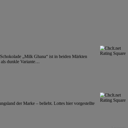
e-Schokolade „Milk Ghana“ ist in beiden Märkten
als dunkle Variante
…
gsland der Marke – beliebt. Lottes hier vorgestellte
Anzeige