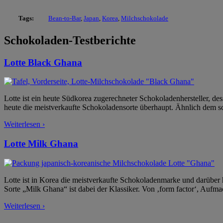
Tags:
Bean-to-Bar
,
Japan
,
Korea
,
Milchschokolade
Schokoladen-Testberichte
Lotte Black Ghana
Lotte ist ein heute Südkorea zugerechneter Schokoladenhersteller, 
heute die meistverkaufte Schokoladensorte überhaupt. Ähnlich dem sc
Weiterlesen ›
Lotte Milk Ghana
Lotte ist in Korea die meistverkaufte Schokoladenmarke und darüber h
Sorte „Milk Ghana“ ist dabei der Klassiker. Von ‚form factor‘, Aufm
Weiterlesen ›