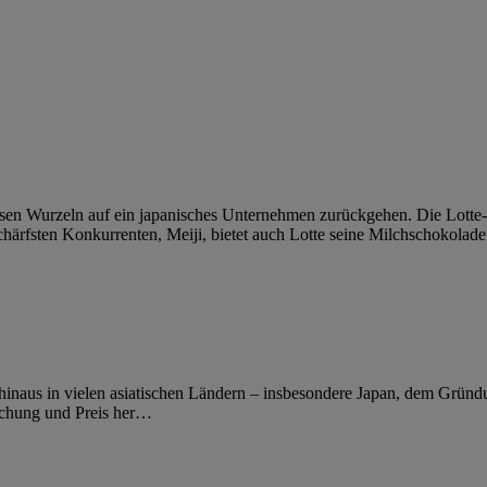
dessen Wurzeln auf ein japanisches Unternehmen zurückgehen. Die Lott
härfsten Konkurrenten, Meiji, bietet auch Lotte seine Milchschokolade 
inaus in vielen asiatischen Ländern – insbesondere Japan, dem Gründun
achung und Preis her
…