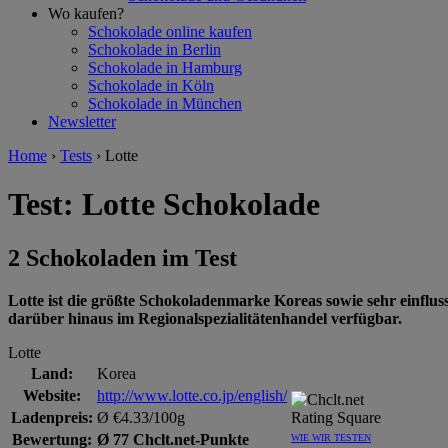
Wo kaufen?
Schokolade online kaufen
Schokolade in Berlin
Schokolade in Hamburg
Schokolade in Köln
Schokolade in München
Newsletter
Home
›
Tests
›
Lotte
Test: Lotte Schokolade
2 Schokoladen im Test
Lotte ist die größte Schokoladenmarke Koreas sowie sehr einflus
darüber hinaus im Regionalspezialitätenhandel verfügbar.
Lotte
Land:
Korea
Website:
http://www.lotte.co.jp/english/
Ladenpreis:
Ø €4.33/100g
Bewertung:
Ø 77 Chclt.net-Punkte
WIE WIR TESTEN