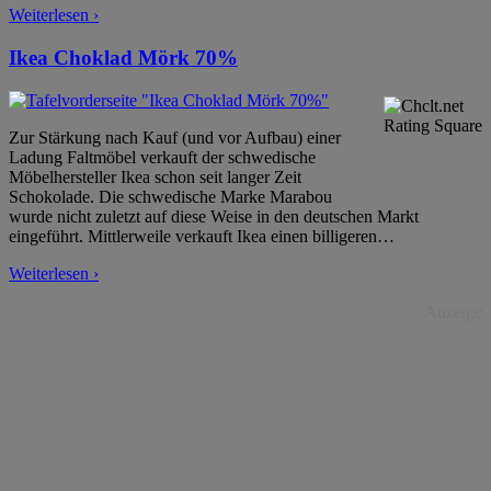
Weiterlesen ›
Ikea Choklad Mörk 70%
Zur Stärkung nach Kauf (und vor Aufbau) einer
Ladung Faltmöbel verkauft der schwedische
Möbelhersteller Ikea schon seit langer Zeit
Schokolade. Die schwedische Marke Marabou
wurde nicht zuletzt auf diese Weise in den deutschen Markt
eingeführt. Mittlerweile verkauft Ikea einen billigeren
…
Weiterlesen ›
Anzeige