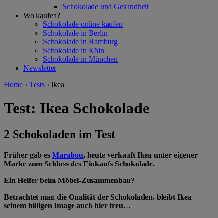
Schokolade und Gesundheit
Wo kaufen?
Schokolade online kaufen
Schokolade in Berlin
Schokolade in Hamburg
Schokolade in Köln
Schokolade in München
Newsletter
Home
›
Tests
›
Ikea
Test: Ikea Schokolade
2 Schokoladen im Test
Früher gab es
Marabou
, heute verkauft Ikea unter eigener
Marke zum Schluss des Einkaufs Schokolade.
Ein Helfer beim Möbel-Zusammenbau?
Betrachtet man die Qualität der Schokoladen, bleibt Ikea
seinem billigen Image auch hier treu…