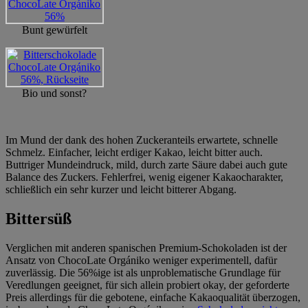
Bunt gewürfelt
Bio und sonst?
Im Mund der dank des hohen Zuckeranteils erwartete, schnelle
Schmelz. Einfacher, leicht erdiger Kakao, leicht bitter auch.
Buttriger Mundeindruck, mild, durch zarte Säure dabei auch gute
Balance des Zuckers. Fehlerfrei, wenig eigener Kakaocharakter,
schließlich ein sehr kurzer und leicht bitterer Abgang.
Bittersüß
Verglichen mit anderen spanischen Premium-Schokoladen ist der
Ansatz von ChocoLate Orgániko weniger experimentell, dafür
zuverlässig. Die 56%ige ist als unproblematische Grundlage für
Veredlungen geeignet, für sich allein probiert okay, der geforderte
Preis allerdings für die gebotene, einfache Kakaoqualität überzogen,