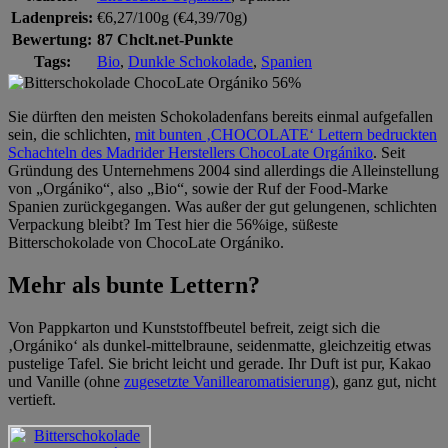
Ladenpreis:
€6,27/100g (€4,39/70g)
Bewertung:
87 Chclt.net-Punkte
Tags:
Bio
,
Dunkle Schokolade
,
Spanien
Sie dürften den meisten Schokoladenfans bereits einmal aufgefallen
sein, die schlichten,
mit bunten ‚CHOCOLATE‘ Lettern bedruckten
Schachteln des Madrider Herstellers ChocoLate Orgániko
. Seit
Gründung des Unternehmens 2004 sind allerdings die Alleinstellung
von „Orgániko“, also „Bio“, sowie der Ruf der Food-Marke
Spanien zurückgegangen. Was außer der gut gelungenen, schlichten
Verpackung bleibt? Im Test hier die 56%ige, süßeste
Bitterschokolade von ChocoLate Orgániko.
Mehr als bunte Lettern?
Von Pappkarton und Kunststoffbeutel befreit, zeigt sich die
‚Orgániko‘ als dunkel-mittelbraune, seidenmatte, gleichzeitig etwas
pustelige Tafel. Sie bricht leicht und gerade. Ihr Duft ist pur, Kakao
und Vanille (ohne
zugesetzte Vanillearomatisierung
), ganz gut, nicht
vertieft.