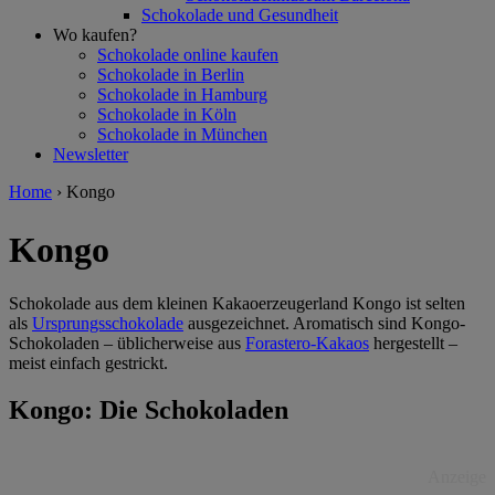
Schokolade und Gesundheit
Wo kaufen?
Schokolade online kaufen
Schokolade in Berlin
Schokolade in Hamburg
Schokolade in Köln
Schokolade in München
Newsletter
Home
›
Kongo
Kongo
Schokolade aus dem kleinen Kakaoerzeugerland Kongo ist selten
als
Ursprungsschokolade
ausgezeichnet. Aromatisch sind Kongo-
Schokoladen – üblicherweise aus
Forastero-Kakaos
hergestellt –
meist einfach gestrickt.
Kongo: Die Schokoladen
Anzeige