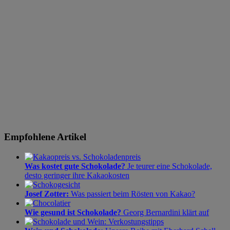
Empfohlene Artikel
Was kostet gute Schokolade?
Je teurer eine Schokolade,
desto geringer ihre Kakaokosten
Josef Zotter:
Was passiert beim Rösten von Kakao?
Wie gesund ist Schokolade?
Georg Bernardini klärt auf