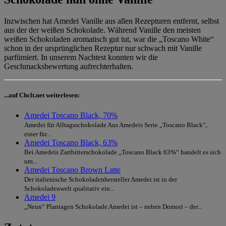
Inzwischen hat Amedei Vanille aus allen Rezepturen entfernt, selbst
aus der der weißen Schokolade. Während Vanille den meisten
weißen Schokoladen aromatisch gut tut, war die „Toscano White“
schon in der ursprünglichen Rezeptur nur schwach mit Vanille
parfümiert. In unserem Nachtest konnten wir die
Geschmacksbewertung aufrechterhalten.
...auf Chclt.net weiterlesen:
Amedei Toscano Black, 70%
Amedei für Alltagsschokolade Aus Amedeis Serie „Toscano Black“,
einer für...
Amedei Toscano Black, 63%
Bei Amedeis Zartbitterschokolade „Toscano Black 63%“ handelt es sich
um...
Amedei Toscano Brown Latte
Der italienische Schokoladenhersteller Amedei ist in der
Schokoladenwelt qualitativ ein...
Amedei 9
„Neun“ Plantagen Schokolade Amedei ist – neben Domori – der...