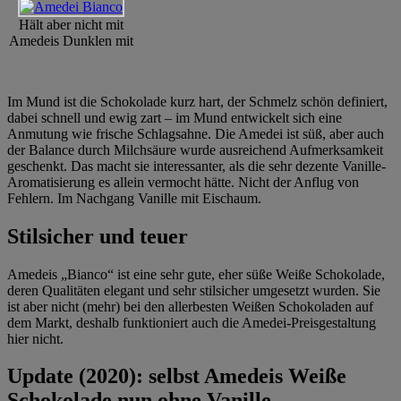
Hält aber nicht mit
Amedeis Dunklen mit
Im Mund ist die Schokolade kurz hart, der Schmelz schön definiert,
dabei schnell und ewig zart – im Mund entwickelt sich eine
Anmutung wie frische Schlagsahne. Die Amedei ist süß, aber auch
der Balance durch Milchsäure wurde ausreichend Aufmerksamkeit
geschenkt. Das macht sie interessanter, als die sehr dezente Vanille-
Aromatisierung es allein vermocht hätte. Nicht der Anflug von
Fehlern. Im Nachgang Vanille mit Eischaum.
Stilsicher und teuer
Amedeis „Bianco“ ist eine sehr gute, eher süße Weiße Schokolade,
deren Qualitäten elegant und sehr stilsicher umgesetzt wurden. Sie
ist aber nicht (mehr) bei den allerbesten Weißen Schokoladen auf
dem Markt, deshalb funktioniert auch die Amedei-Preisgestaltung
hier nicht.
Update (2020): selbst Amedeis Weiße
Schokolade nun ohne Vanille