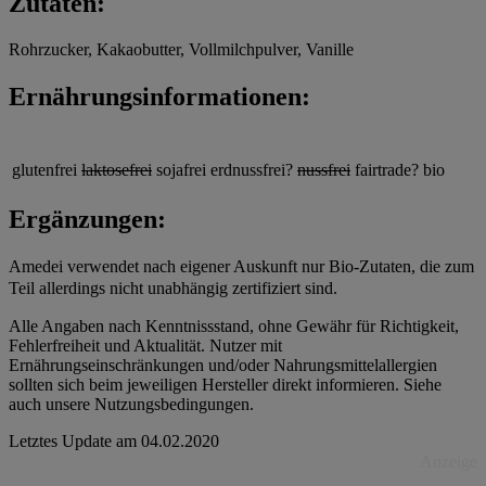
Zutaten:
Rohrzucker, Kakaobutter, Vollmilchpulver, Vanille
Ernährungsinformationen:
glutenfrei
laktosefrei
sojafrei
erdnussfrei?
nussfrei
fairtrade?
bio
Ergänzungen:
Amedei verwendet nach eigener Auskunft nur Bio-Zutaten, die zum
Teil allerdings nicht unabhängig zertifiziert sind.
Alle Angaben nach Kenntnissstand, ohne Gewähr für Richtigkeit,
Fehlerfreiheit und Aktualität. Nutzer mit
Ernährungseinschränkungen und/oder Nahrungsmittelallergien
sollten sich beim jeweiligen Hersteller direkt informieren. Siehe
auch unsere Nutzungsbedingungen.
Letztes Update am
04.02.2020
Anzeige