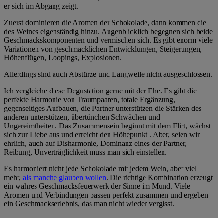
er sich im Abgang zeigt.
Zuerst dominieren die Aromen der Schokolade, dann kommen die
des Weines eigenständig hinzu. Augenblicklich begegnen sich beide
Geschmackskomponenten und vermischen sich. Es gibt enorm viele
Variationen von geschmacklichen Entwicklungen, Steigerungen,
Höhenflügen, Loopings, Explosionen.
Allerdings sind auch Abstürze und Langweile nicht ausgeschlossen.
Ich vergleiche diese Degustation gerne mit der Ehe. Es gibt die
perfekte Harmonie von Traumpaaren, totale Ergänzung,
gegenseitiges Aufbauen, die Partner unterstützen die Stärken des
anderen unterstützen, übertünchen Schwächen und
Ungereimtheiten. Das Zusammensein beginnt mit dem Flirt, wächst
sich zur Liebe aus und erreicht den Höhepunkt . Aber, seien wir
ehrlich, auch auf Disharmonie, Dominanz eines der Partner,
Reibung, Unverträglichkeit muss man sich einstellen.
Es harmoniert nicht jede Schokolade mit jedem Wein, aber viel
mehr,
als manche glauben wollen
. Die richtige Kombination erzeugt
ein wahres Geschmacksfeuerwerk der Sinne im Mund. Viele
Aromen und Verbindungen passen perfekt zusammen und ergeben
ein Geschmackserlebnis, das man nicht wieder vergisst.