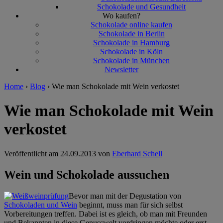
Schokolade und Gesundheit
Wo kaufen?
Schokolade online kaufen
Schokolade in Berlin
Schokolade in Hamburg
Schokolade in Köln
Schokolade in München
Newsletter
Home
›
Blog
›
Wie man Schokolade mit Wein verkostet
Wie man Schokolade mit Wein
verkostet
Veröffentlicht am
24.09.2013 von
Eberhard Schell
Wein und Schokolade aussuchen
Bevor man mit der Degustation von
Schokoladen und Wein
beginnt, muss man für sich selbst
Vorbereitungen treffen. Dabei ist es gleich, ob man mit Freunden
und Bekannten in diese Genusswelt vordringen möchte oder erst