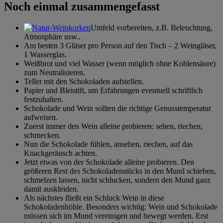
Noch einmal zusammengefasst
Umfeld vorbereiten, z.B. Beleuchtung,
Atmosphäre usw..
Am besten 3 Gläser pro Person auf den Tisch – 2 Weingläser,
1 Wasserglas.
Weißbrot und viel Wasser (wenn möglich ohne Kohlensäure)
zum Neutralisieren.
Teller mit den Schokoladen aufstellen.
Papier und Bleistift, um Erfahrungen eventuell schriftlich
festzuhalten.
Schokolade und Wein sollten die richtige Genusstemperatur
aufweisen.
Zuerst immer den Wein alleine probieren: sehen, riechen,
schmecken.
Nun die Schokolade fühlen, ansehen, riechen, auf das
Knackgeräusch achten.
Jetzt etwas von der Schokolade alleine probieren. Den
größeren Rest des Schokoladenstücks in den Mund schieben,
schmelzen lassen, nicht schlucken, sondern den Mund ganz
damit auskleiden.
Als nächstes fließt ein Schluck Wein in diese
Schokoladenhöhle. Besonders wichtig: Wein und Schokolade
müssen sich im Mund vereinigen und bewegt werden. Erst