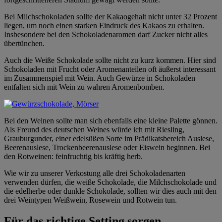
Bei Milchschokoladen sollte der Kakaogehalt nicht unter 32 Prozent
liegen, um noch einen starken Eindruck des Kakaos zu erhalten.
Insbesondere bei den Schokoladenaromen darf Zucker nicht alles
übertünchen.
Auch die Weiße Schokolade sollte nicht zu kurz kommen. Hier sind
Schokoladen mit Frucht oder Aromenanteilen oft äußerst interessant
im Zusammenspiel mit Wein. Auch Gewürze in Schokoladen
entfalten sich mit Wein zu wahren Aromenbomben.
Bei den Weinen sollte man sich ebenfalls eine kleine Palette gönnen.
Als Freund des deutschen Weines würde ich mit Riesling,
Grauburgunder, einer edelsüßen Sorte im Prädikatsbereich Auslese,
Beerenauslese, Trockenbeerenauslese oder Eiswein beginnen. Bei
den Rotweinen: feinfruchtig bis kräftig herb.
Wie wir zu unserer Verkostung alle drei Schokoladenarten
verwenden dürfen, die weiße Schokolade, die Milchschokolade und
die edelherbe oder dunkle Schokolade, sollten wir dies auch mit den
drei Weintypen Weißwein, Rosewein und Rotwein tun.
Für das richtige Setting sorgen