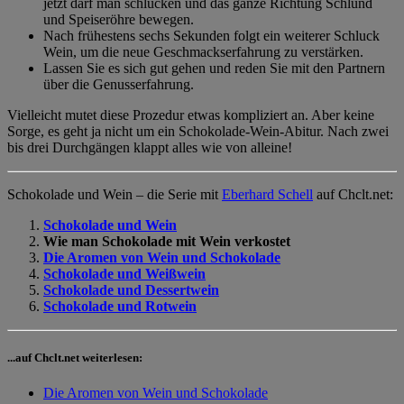
jetzt darf man schlucken und das ganze Richtung Schlund
und Speiseröhre bewegen.
Nach frühestens sechs Sekunden folgt ein weiterer Schluck
Wein, um die neue Geschmackserfahrung zu verstärken.
Lassen Sie es sich gut gehen und reden Sie mit den Partnern
über die Genusserfahrung.
Vielleicht mutet diese Prozedur etwas kompliziert an. Aber keine
Sorge, es geht ja nicht um ein Schokolade-Wein-Abitur. Nach zwei
bis drei Durchgängen klappt alles wie von alleine!
Schokolade und Wein – die Serie mit
Eberhard Schell
auf Chclt.net:
Schokolade und Wein
Wie man Schokolade mit Wein verkostet
Die Aromen von Wein und Schokolade
Schokolade und Weißwein
Schokolade und Dessertwein
Schokolade und Rotwein
...auf Chclt.net weiterlesen:
Die Aromen von Wein und Schokolade